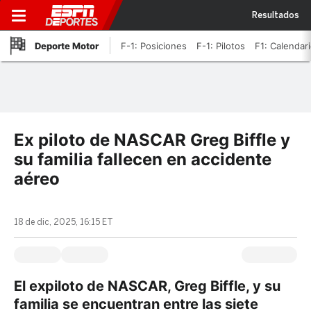
Resultados
Deporte Motor
F-1: Posiciones
F-1: Pilotos
F1: Calendar
Ex piloto de NASCAR Greg Biffle y
su familia fallecen en accidente
aéreo
18 de dic, 2025, 16:15 ET
El expiloto de NASCAR, Greg Biffle, y su
familia se encuentran entre las siete