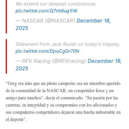
We extend our deepest condolences.
pic.twitter.com/Q7nh6ug1iW
— NASCAR (@NASCAR)
December 18,
2025
Statement from Jack Roush on today's tragedy.
pic.twitter.com/DpuCgGr70N
— RFK Racing (@RFKracing)
December 18,
2025
"Greg era más que un piloto campeón; era un miembro querido
de la comunidad de la NASCAR, un competidor feroz y un
amigo para muchos", decía el comunicado. "Su pasión por las
carreras, su integridad y su compromiso con los aficionados y
sus compañeros competidores dejaron una huella imborrable en
el deporte".