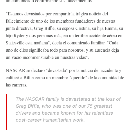
un comunicado confirmando sus fallecimientos.
"Estamos devastados por compartir la trágica noticia del
fallecimiento de uno de los miembros fundadores de nuestra
junta directiva, Greg Biffle, su esposa Cristina, su hija Emma, ​​su
hijo Ryder y dos personas más, en un terrible accidente aéreo en
Statesville esta mañana", decía el comunicado familiar. "Cada
uno de ellos significaba todo para nosotros, y su ausencia deja
un vacío inconmensurable en nuestras vidas".
NASCAR se declaró "devastada" por la noticia del accidente y
calificó a Biffle como un miembro "querido" de la comunidad de
las carreras.
The NASCAR family is devastated at the loss of
Greg Biffle, who was one of our 75 greatest
drivers and became known for his relentless
post-career humanitarian work.