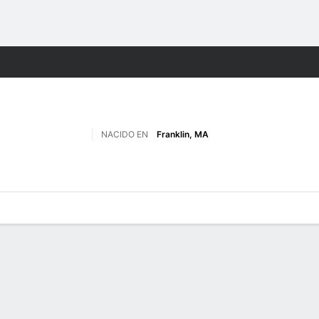
o
NCAAF
Más Deportes
NACIDO EN
Franklin, MA