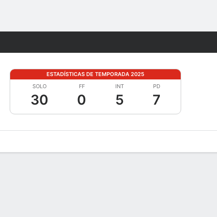
Watch
Juegos
ESTADÍSTICAS DE TEMPORADA 2025
SOLO
FF
INT
PD
30
0
5
7