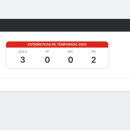
Watch
Juegos
ESTADÍSTICAS DE TEMPORADA 2025
SOLO
FF
INT
PD
3
0
0
2