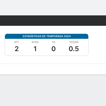
Watch
Juegos
ESTADÍSTICAS DE TEMPORADA 2024
ATT
RYDS
TD
YDS/RA
2
1
0
0.5