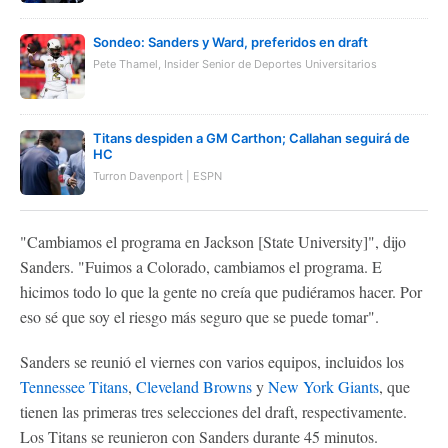
Sondeo: Sanders y Ward, preferidos en draft
Pete Thamel, Insider Senior de Deportes Universitarios
Titans despiden a GM Carthon; Callahan seguirá de
HC
Turron Davenport | ESPN
"Cambiamos el programa en Jackson [State University]", dijo
Sanders. "Fuimos a Colorado, cambiamos el programa. E
hicimos todo lo que la gente no creía que pudiéramos hacer. Por
eso sé que soy el riesgo más seguro que se puede tomar".
Sanders se reunió el viernes con varios equipos, incluidos los
Tennessee Titans
,
Cleveland Browns
y
New York Giants
, que
tienen las primeras tres selecciones del draft, respectivamente.
Los Titans se reunieron con Sanders durante 45 minutos.