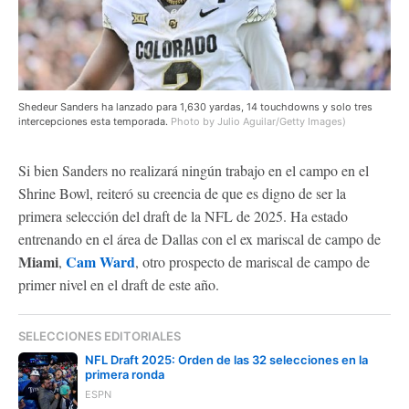
Shedeur Sanders ha lanzado para 1,630 yardas, 14 touchdowns y solo tres
intercepciones esta temporada.
Photo by Julio Aguilar/Getty Images)
Si bien Sanders no realizará ningún trabajo en el campo en el
Shrine Bowl, reiteró su creencia de que es digno de ser la
primera selección del draft de la NFL de 2025. Ha estado
entrenando en el área de Dallas con el ex mariscal de campo de
Miami
Cam Ward
,
, otro prospecto de mariscal de campo de
primer nivel en el draft de este año.
SELECCIONES EDITORIALES
NFL Draft 2025: Orden de las 32 selecciones en la
primera ronda
ESPN