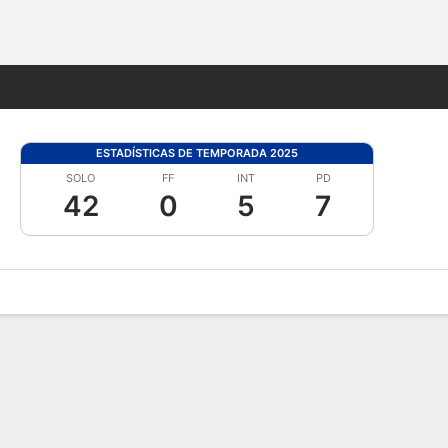
Watch
Juegos
ESTADÍSTICAS DE TEMPORADA 2025
SOLO
FF
INT
PD
42
0
5
7