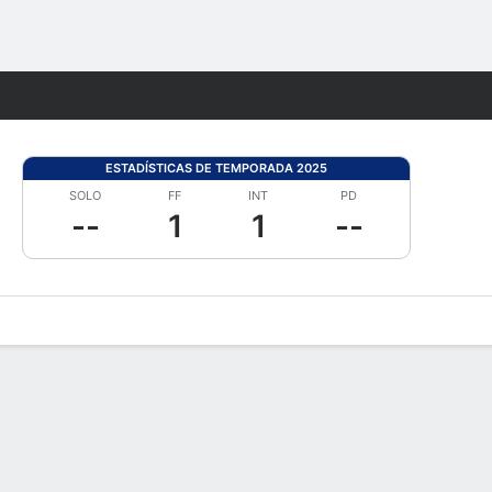
Watch
Juegos
ESTADÍSTICAS DE TEMPORADA 2025
SOLO
FF
INT
PD
--
1
1
--