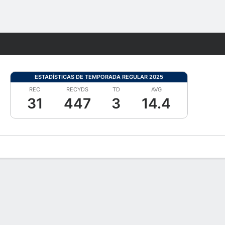
Watch
Juegos
ESTADÍSTICAS DE TEMPORADA REGULAR 2025
REC
RECYDS
TD
AVG
31
447
3
14.4