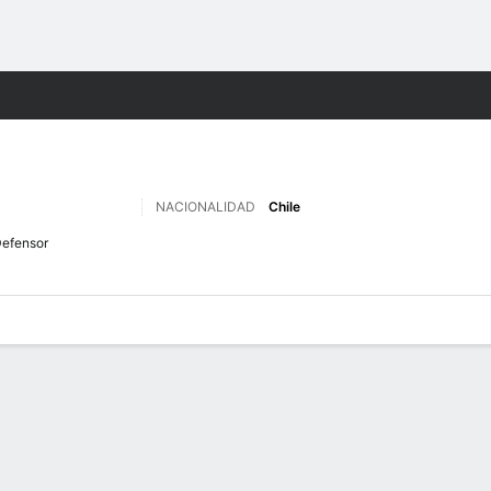
o
Más Deportes
NACIONALIDAD
Chile
efensor