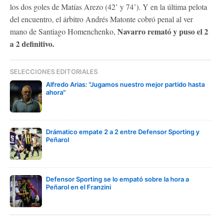
los dos goles de Matías Arezo (42’ y 74’). Y en la última pelota
del encuentro, el árbitro Andrés Matonte cobró penal al ver
Navarro remató y puso el 2
mano de Santiago Homenchenko,
a 2 definitivo.
SELECCIONES EDITORIALES
Alfredo Arias: "Jugamos nuestro mejor partido hasta
ahora"
Drámatico empate 2 a 2 entre Defensor Sporting y
Peñarol
Defensor Sporting se lo empató sobre la hora a
Peñarol en el Franzini