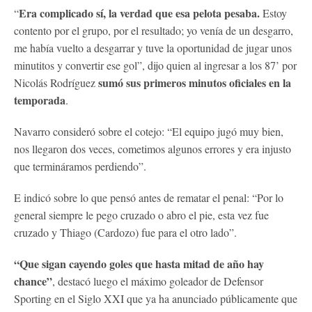
Era complicado sí, la verdad que esa pelota pesaba.
“
Estoy
contento por el grupo, por el resultado; yo venía de un desgarro,
me había vuelto a desgarrar y tuve la oportunidad de jugar unos
minutitos y convertir ese gol”, dijo quien al ingresar a los 87’ por
sumó sus primeros minutos oficiales en la
Nicolás Rodríguez
temporada
.
Navarro consideró sobre el cotejo: “El equipo jugó muy bien,
nos llegaron dos veces, cometimos algunos errores y era injusto
que termináramos perdiendo”.
E indicó sobre lo que pensó antes de rematar el penal: “Por lo
general siempre le pego cruzado o abro el pie, esta vez fue
cruzado y Thiago (Cardozo) fue para el otro lado”.
“Que sigan cayendo goles que hasta mitad de año hay
chance”
, destacó luego el máximo goleador de Defensor
Sporting en el Siglo XXI que ya ha anunciado públicamente que