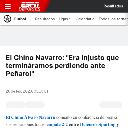
Resultados
Fútbol
Resultados
Ligas
Calendario
Todos los torne
El Chino Navarro: "Era injusto que
termináramos perdiendo ante
Peñarol"
26 de feb, 2023, 08:10 ET
El Chino Álvaro Navarro
comentó en conferencia de prensa
empate 2-2
entre
Defensor Sporting
y
sus sensaciones tras el