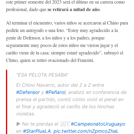
este primer semestre del 2023 será el último en su carrera como
se retirará a mitad de año
profesional, dado que
.
Al terminar el encuentro, varios niños se acercaron al Chino para
pedirle un autógrafo o una foto. “Estoy muy agradecido a la
gente de Defensor, a los niños y a los padres, porque
seguramente muy pocos de estos niños me vieron jugar y el
cariño viene de la casa; siempre estaré agradecido”, subrayó el
Chino, quien se retiró ovacionado del Franzini.
“ESA PELOTA PESABA”
El Chino Navarro, autor del 2 a 2 entre
#Defensor
y
#Peñarol
, analizó en conferencia de
prensa el partido, contó cómo vivió el penal en
el final y agradeció el cariño de los hinchas
violetas.
▶️ No te pierdas el 🇺🇾
#CampeonatoUruguayo
en
#StarPlusLA
.
pic.twitter.com/nZpmcoZhaL