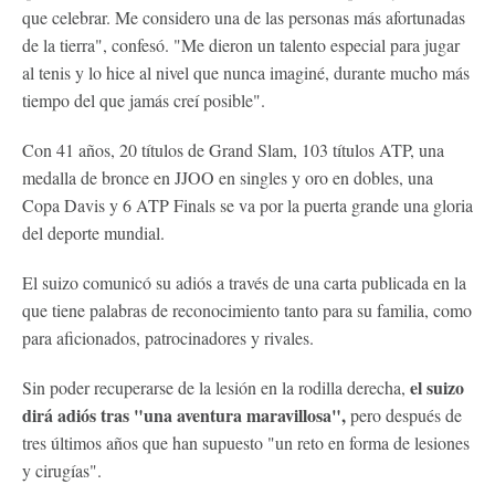
que celebrar. Me considero una de las personas más afortunadas
de la tierra", confesó. "Me dieron un talento especial para jugar
al tenis y lo hice al nivel que nunca imaginé, durante mucho más
tiempo del que jamás creí posible".
Con 41 años, 20 títulos de Grand Slam, 103 títulos ATP, una
medalla de bronce en JJOO en singles y oro en dobles, una
Copa Davis y 6 ATP Finals se va por la puerta grande una gloria
del deporte mundial.
El suizo comunicó su adiós a través de una carta publicada en la
que tiene palabras de reconocimiento tanto para su familia, como
para aficionados, patrocinadores y rivales.
el suizo
Sin poder recuperarse de la lesión en la rodilla derecha,
dirá adiós tras "una aventura maravillosa",
pero después de
tres últimos años que han supuesto "un reto en forma de lesiones
y cirugías".