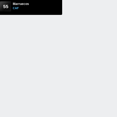
Marruecos
55
CAF