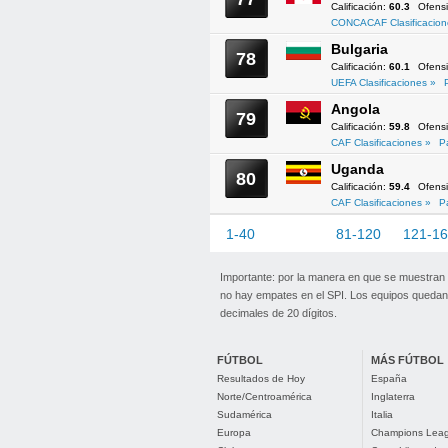
Calificación:
60.3
Ofens
CONCACAF Clasificacion
Bulgaria
78
Calificación:
60.1
Ofens
UEFA Clasificaciones »
Angola
79
Calificación:
59.8
Ofens
CAF Clasificaciones »
P
Uganda
80
Calificación:
59.4
Ofens
CAF Clasificaciones »
P
1-40
41-80
81-120
121-1
Importante: por la manera en que se muestran
no hay empates en el SPI. Los equipos quedan 
decimales de 20 dígitos.
FÚTBOL
MÁS FÚTBOL
Resultados de Hoy
España
Norte/Centroamérica
Inglaterra
Sudamérica
Italia
Europa
Champions Lea