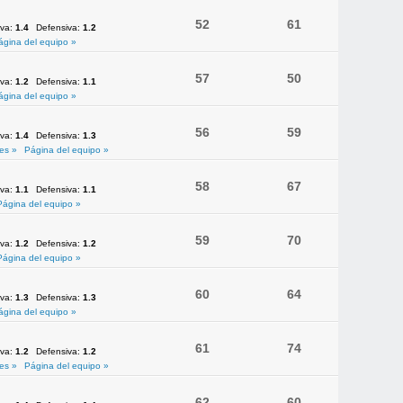
52
61
iva:
1.4
Defensiva:
1.2
ágina del equipo »
57
50
iva:
1.2
Defensiva:
1.1
ágina del equipo »
56
59
iva:
1.4
Defensiva:
1.3
es »
Página del equipo »
58
67
iva:
1.1
Defensiva:
1.1
Página del equipo »
59
70
iva:
1.2
Defensiva:
1.2
Página del equipo »
60
64
iva:
1.3
Defensiva:
1.3
ágina del equipo »
61
74
iva:
1.2
Defensiva:
1.2
es »
Página del equipo »
62
60