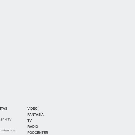
NTAS
VIDEO
FANTASÍA
 ESPN TV
TV
RADIO
ra miembros
PODCENTER