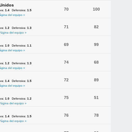
 Unidos
70
100
iva:
1.4
Defensiva:
1.5
ágina del equipo »
71
82
iva:
1.2
Defensiva:
1.3
Página del equipo »
69
99
iva:
1.0
Defensiva:
1.1
ágina del equipo »
74
68
iva:
1.2
Defensiva:
1.3
ágina del equipo »
72
89
iva:
1.4
Defensiva:
1.5
ágina del equipo »
75
51
iva:
1.0
Defensiva:
1.2
Página del equipo »
76
78
iva:
1.4
Defensiva:
1.5
Página del equipo »