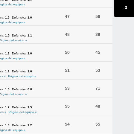
ágina del equipo »
-3
47
56
iva:
1.5
Defensiva:
1.0
ágina del equipo »
48
38
iva:
1.5
Defensiva:
1.1
Página del equipo »
50
45
iva:
1.2
Defensiva:
1.0
ágina del equipo »
51
53
iva:
1.2
Defensiva:
1.0
es »
Página del equipo »
53
71
iva:
1.0
Defensiva:
0.8
Página del equipo »
55
48
iva:
1.7
Defensiva:
1.5
es »
Página del equipo »
54
55
iva:
1.4
Defensiva:
1.2
ágina del equipo »