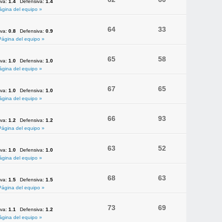
iva:
1.4
Defensiva:
1.4
ágina del equipo »
64
33
iva:
0.8
Defensiva:
0.9
Página del equipo »
65
58
iva:
1.0
Defensiva:
1.0
ágina del equipo »
67
65
iva:
1.0
Defensiva:
1.0
ágina del equipo »
66
93
iva:
1.2
Defensiva:
1.2
Página del equipo »
63
52
iva:
1.0
Defensiva:
1.0
ágina del equipo »
68
63
iva:
1.5
Defensiva:
1.5
Página del equipo »
73
69
iva:
1.1
Defensiva:
1.2
ágina del equipo »