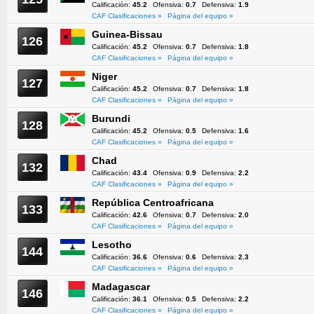
Calificación:
45.2
Ofensiva:
0.7
Defensiva:
1.9
CAF Clasificaciones »
Página del equipo »
Guinea-Bissau
126
Calificación:
45.2
Ofensiva:
0.7
Defensiva:
1.8
CAF Clasificaciones »
Página del equipo »
Niger
127
Calificación:
45.2
Ofensiva:
0.7
Defensiva:
1.8
CAF Clasificaciones »
Página del equipo »
Burundi
128
Calificación:
45.2
Ofensiva:
0.5
Defensiva:
1.6
CAF Clasificaciones »
Página del equipo »
Chad
132
Calificación:
43.4
Ofensiva:
0.9
Defensiva:
2.2
CAF Clasificaciones »
Página del equipo »
República Centroafricana
133
Calificación:
42.6
Ofensiva:
0.7
Defensiva:
2.0
CAF Clasificaciones »
Página del equipo »
Lesotho
144
Calificación:
36.6
Ofensiva:
0.6
Defensiva:
2.3
CAF Clasificaciones »
Página del equipo »
Madagascar
146
Calificación:
36.1
Ofensiva:
0.5
Defensiva:
2.2
CAF Clasificaciones »
Página del equipo »