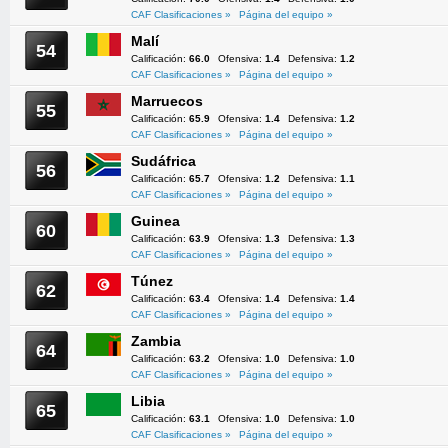
CAF Clasificaciones »
Página del equipo »
Malí
54
Calificación:
66.0
Ofensiva:
1.4
Defensiva:
1.2
CAF Clasificaciones »
Página del equipo »
Marruecos
55
Calificación:
65.9
Ofensiva:
1.4
Defensiva:
1.2
CAF Clasificaciones »
Página del equipo »
Sudáfrica
56
Calificación:
65.7
Ofensiva:
1.2
Defensiva:
1.1
CAF Clasificaciones »
Página del equipo »
Guinea
60
Calificación:
63.9
Ofensiva:
1.3
Defensiva:
1.3
CAF Clasificaciones »
Página del equipo »
Túnez
62
Calificación:
63.4
Ofensiva:
1.4
Defensiva:
1.4
CAF Clasificaciones »
Página del equipo »
Zambia
64
Calificación:
63.2
Ofensiva:
1.0
Defensiva:
1.0
CAF Clasificaciones »
Página del equipo »
Libia
65
Calificación:
63.1
Ofensiva:
1.0
Defensiva:
1.0
CAF Clasificaciones »
Página del equipo »