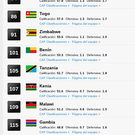
Calificación:
57.8
Ofensiva:
1.3
Defensiva:
1.7
CAF Clasificaciones »
Página del equipo »
Togo
86
Calificación:
57.0
Ofensiva:
1.3
Defensiva:
1.7
CAF Clasificaciones »
Página del equipo »
Zimbabwe
91
Calificación:
55.6
Ofensiva:
1.1
Defensiva:
1.5
CAF Clasificaciones »
Página del equipo »
Benín
101
Calificación:
53.3
Ofensiva:
1.1
Defensiva:
1.8
CAF Clasificaciones »
Página del equipo »
Tanzania
105
Calificación:
51.7
Ofensiva:
1.1
Defensiva:
1.8
CAF Clasificaciones »
Página del equipo »
Kenia
107
Calificación:
51.6
Ofensiva:
0.7
Defensiva:
1.4
CAF Clasificaciones »
Página del equipo »
Malawi
109
Calificación:
51.2
Ofensiva:
0.8
Defensiva:
1.5
CAF Clasificaciones »
Página del equipo »
Gambia
115
Calificación:
48.8
Ofensiva:
0.7
Defensiva:
1.6
CAF Clasificaciones »
Página del equipo »