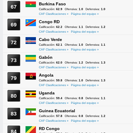
Burkina Faso
67
Calificación:
62.9
Ofensiva:
1.0
Defensiva:
1.0
CAF Clasificaciones »
Página del equipo »
Congo RD
69
Calificación:
62.2
Ofensiva:
1.1
Defensiva:
1.2
CAF Clasificaciones »
Página del equipo »
Cabo Verde
72
Calificación:
62.1
Ofensiva:
1.0
Defensiva:
1.1
CAF Clasificaciones »
Página del equipo »
Gabón
73
Calificación:
62.0
Ofensiva:
1.2
Defensiva:
1.3
CAF Clasificaciones »
Página del equipo »
Angola
79
Calificación:
59.8
Ofensiva:
1.0
Defensiva:
1.3
CAF Clasificaciones »
Página del equipo »
Uganda
80
Calificación:
59.4
Ofensiva:
0.8
Defensiva:
1.1
CAF Clasificaciones »
Página del equipo »
Guinea Ecuatorial
83
Calificación:
57.8
Ofensiva:
0.8
Defensiva:
1.2
CAF Clasificaciones »
Página del equipo »
RD Congo
84