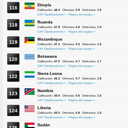
Etiopía
116
Calificación:
48.4
Ofensiva:
0.9
Defensiva:
1.9
CAF Clasificaciones »
Página del equipo »
Ruanda
118
Calificación:
47.8
Ofensiva:
0.6
Defensiva:
1.5
CAF Clasificaciones »
Página del equipo »
Mozambique
119
Calificación:
47.2
Ofensiva:
0.5
Defensiva:
1.5
CAF Clasificaciones »
Página del equipo »
Botswana
120
Calificación:
47.0
Ofensiva:
0.7
Defensiva:
1.7
CAF Clasificaciones »
Página del equipo »
Sierra Leona
122
Calificación:
46.3
Ofensiva:
0.7
Defensiva:
1.8
CAF Clasificaciones »
Página del equipo »
Namibia
123
Calificación:
45.9
Ofensiva:
0.6
Defensiva:
1.6
CAF Clasificaciones »
Página del equipo »
Liberia
124
Calificación:
45.5
Ofensiva:
0.8
Defensiva:
1.9
CAF Clasificaciones »
Página del equipo »
Sudán
125