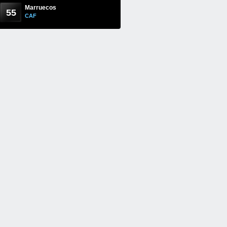
Marruecos
55
CAF