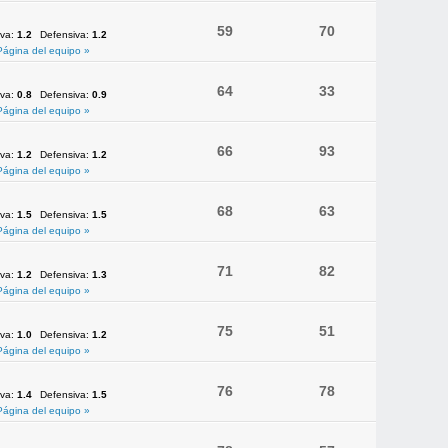
59
70
iva:
1.2
Defensiva:
1.2
Página del equipo »
64
33
iva:
0.8
Defensiva:
0.9
Página del equipo »
66
93
iva:
1.2
Defensiva:
1.2
Página del equipo »
68
63
iva:
1.5
Defensiva:
1.5
Página del equipo »
71
82
iva:
1.2
Defensiva:
1.3
Página del equipo »
75
51
iva:
1.0
Defensiva:
1.2
Página del equipo »
76
78
iva:
1.4
Defensiva:
1.5
Página del equipo »