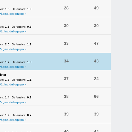
28
49
iva:
1.8
Defensiva:
1.0
Página del equipo »
30
30
iva:
1.5
Defensiva:
0.8
Página del equipo »
33
47
iva:
2.0
Defensiva:
1.1
Página del equipo »
34
43
iva:
1.7
Defensiva:
1.0
Página del equipo »
ina
37
24
iva:
1.8
Defensiva:
1.1
Página del equipo »
38
66
iva:
1.4
Defensiva:
0.8
Página del equipo »
39
39
iva:
1.2
Defensiva:
0.7
Página del equipo »
40
44