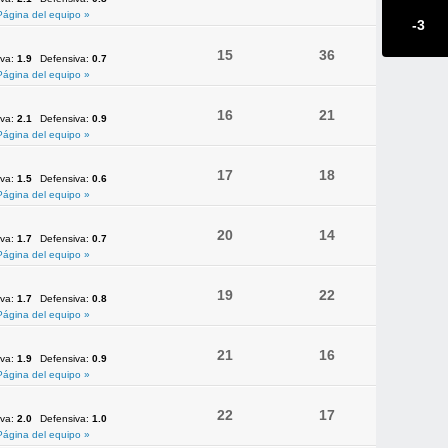
Página del equipo »
-3
15
36
iva:
1.9
Defensiva:
0.7
Página del equipo »
16
21
iva:
2.1
Defensiva:
0.9
Página del equipo »
17
18
iva:
1.5
Defensiva:
0.6
Página del equipo »
20
14
iva:
1.7
Defensiva:
0.7
Página del equipo »
19
22
iva:
1.7
Defensiva:
0.8
Página del equipo »
21
16
iva:
1.9
Defensiva:
0.9
Página del equipo »
22
17
iva:
2.0
Defensiva:
1.0
Página del equipo »