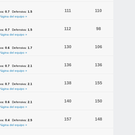
111
110
iva:
0.7
Defensiva:
1.5
Página del equipo »
112
98
iva:
0.7
Defensiva:
1.5
Página del equipo »
130
106
iva:
0.6
Defensiva:
1.7
Página del equipo »
136
136
iva:
0.7
Defensiva:
2.1
Página del equipo »
138
155
iva:
0.7
Defensiva:
2.1
Página del equipo »
140
150
iva:
0.6
Defensiva:
2.1
Página del equipo »
157
148
iva:
0.4
Defensiva:
2.5
Página del equipo »