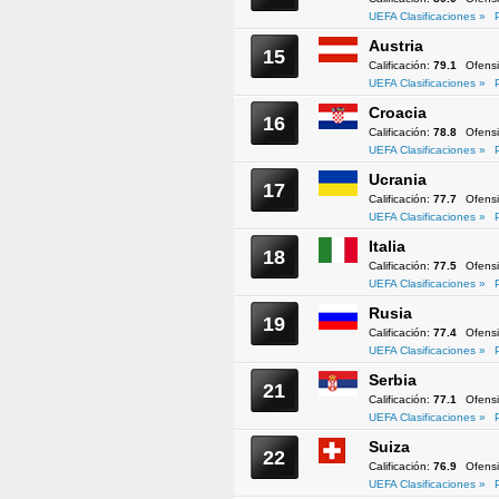
UEFA Clasificaciones »
Austria
15
Calificación:
79.1
Ofens
UEFA Clasificaciones »
Croacia
16
Calificación:
78.8
Ofens
UEFA Clasificaciones »
Ucrania
17
Calificación:
77.7
Ofens
UEFA Clasificaciones »
Italia
18
Calificación:
77.5
Ofens
UEFA Clasificaciones »
Rusia
19
Calificación:
77.4
Ofens
UEFA Clasificaciones »
Serbia
21
Calificación:
77.1
Ofens
UEFA Clasificaciones »
Suiza
22
Calificación:
76.9
Ofens
UEFA Clasificaciones »