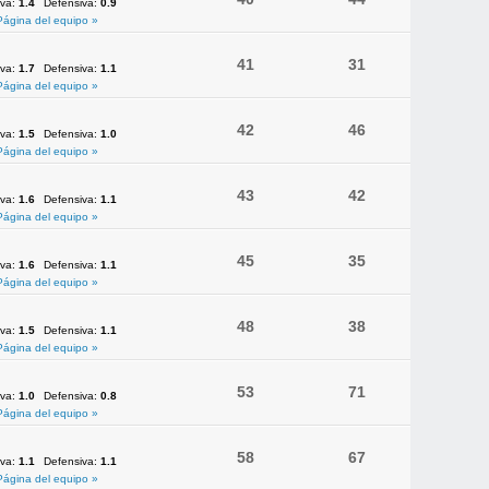
iva:
1.4
Defensiva:
0.9
Página del equipo »
41
31
iva:
1.7
Defensiva:
1.1
Página del equipo »
42
46
iva:
1.5
Defensiva:
1.0
Página del equipo »
43
42
iva:
1.6
Defensiva:
1.1
Página del equipo »
45
35
iva:
1.6
Defensiva:
1.1
Página del equipo »
48
38
iva:
1.5
Defensiva:
1.1
Página del equipo »
53
71
iva:
1.0
Defensiva:
0.8
Página del equipo »
58
67
iva:
1.1
Defensiva:
1.1
Página del equipo »