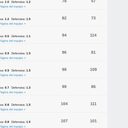
78
57
iva:
1.0
Defensiva:
1.2
Página del equipo »
82
73
iva:
1.2
Defensiva:
1.5
Página del equipo »
94
114
iva:
0.6
Defensiva:
1.1
Página del equipo »
96
81
iva:
0.9
Defensiva:
1.5
Página del equipo »
98
109
iva:
0.9
Defensiva:
1.5
Página del equipo »
99
86
iva:
0.7
Defensiva:
1.3
Página del equipo »
104
111
iva:
0.8
Defensiva:
1.5
Página del equipo »
107
101
iva:
0.8
Defensiva:
1.5
Página del equipo »