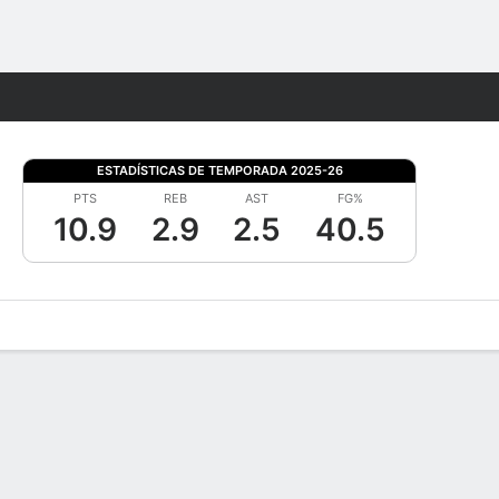
Watch
Juegos
ESTADÍSTICAS DE TEMPORADA 2025-26
PTS
REB
AST
FG%
10.9
2.9
2.5
40.5