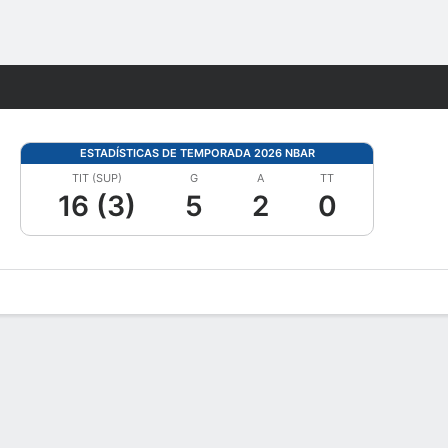
Watch
Juegos
ESTADÍSTICAS DE TEMPORADA 2026 NBAR
TIT (SUP)
G
A
TT
16 (3)
5
2
0