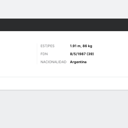
o
Más Deportes
EST/PES
1.91 m, 86 kg
FDN
8/5/1987 (39)
NACIONALIDAD
Argentina