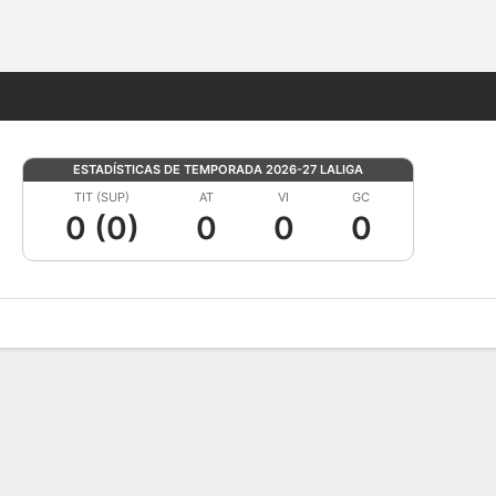
Watch
Juegos
ESTADÍSTICAS DE TEMPORADA 2026-27 LALIGA
TIT (SUP)
AT
VI
GC
0 (0)
0
0
0