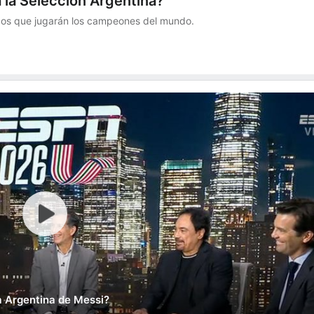
 la Selección Argentina?
tidos que jugarán los campeones del mundo.
a Argentina de Messi?