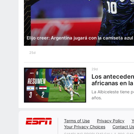
Elijo creer: Argentina jugará con la camiseta azul
25d
29d
Los anteceden
africanas en la
La Albiceleste tiene 
años.
Terms of Use
Privacy Policy
Y
Your Privacy Choices
Contact U