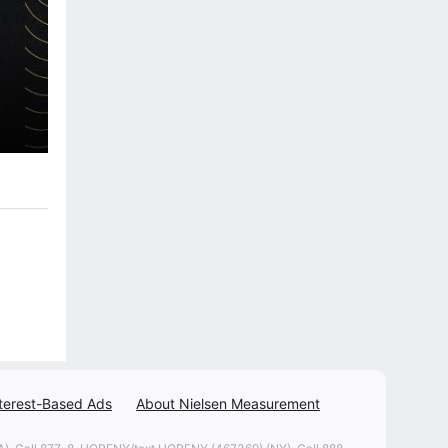
terest-Based Ads
About Nielsen Measurement