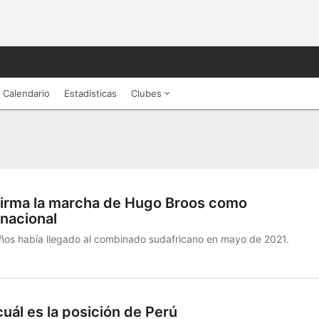
Calendario
Estadísticas
Clubes
firma la marcha de Hugo Broos como
nacional
años había llegado al combinado sudafricano en mayo de 2021.
cuál es la posición de Perú