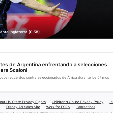
 ante Inglaterra (0:58)
tes de Argentina enfrentando a selecciones
 era Scaloni
pocos recuerdos contra seleccionados de África durante los últimos
our US State Privacy Rights
Children's Online Privacy Policy
In
s
Disney Ad Sales Site
Work for ESPN
Corrections