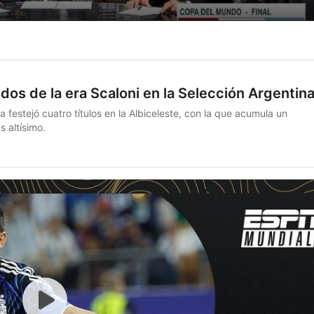
idos de la era Scaloni en la Selección Argentin
a festejó cuatro títulos en la Albiceleste, con la que acumula un
s altísimo.