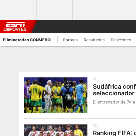
Eliminatorias CONMEBOL
Portada
Resultados
Posiciones
7d
Sudáfrica con
seleccionador 
El entrenador de 74 
16d
Ranking FIFA: 