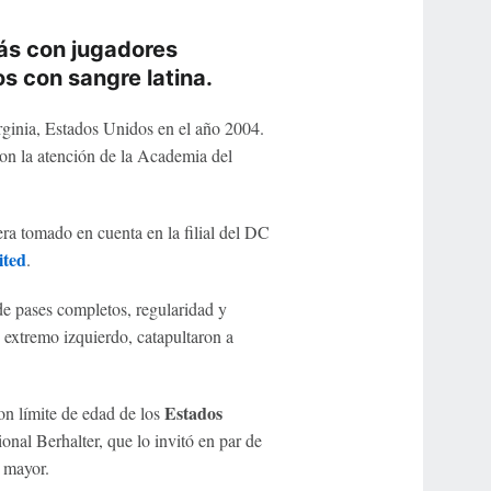
más con jugadores
os con sangre latina.
ginia, Estados Unidos en el año 2004.
ron la atención de la Academia del
era tomado en cuenta en la filial del DC
ted
.
 de pases completos, regularidad y
e extremo izquierdo, catapultaron a
Estados
on límite de edad de los
ional Berhalter, que lo invitó en par de
 mayor.