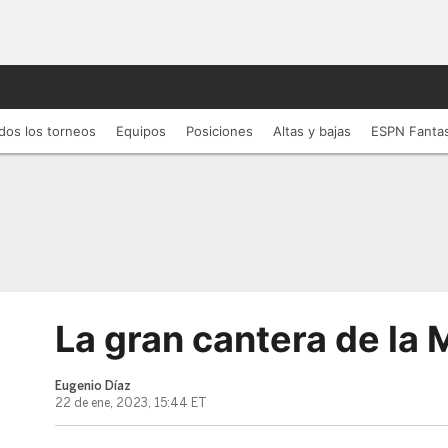
dos los torneos
Equipos
Posiciones
Altas y bajas
ESPN Fanta
La gran cantera de la
Eugenio Díaz
22 de ene, 2023, 15:44 ET