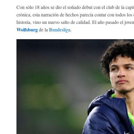
Con sólo 18 años se dio el soñado debut con el club de la capi
crónica, esta narración de hechos parecía contar con todos los
historia, vino un nuevo salto de calidad. El año pasado el joven
Wolfsburg
de la
Bundesliga
.