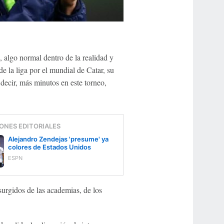
 algo normal dentro de la realidad y
de la liga por el mundial de Catar, su
decir, más minutos en este torneo,
ONES EDITORIALES
Alejandro Zendejas 'presume' ya
colores de Estados Unidos
ESPN
surgidos de las academias, de los