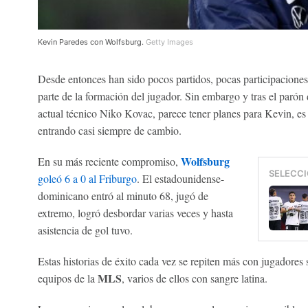
Kevin Paredes con Wolfsburg.
Getty Images
Desde entonces han sido pocos partidos, pocas participaciones,
parte de la formación del jugador. Sin embargo y tras el parón 
actual técnico Niko Kovac, parece tener planes para Kevin, es 
entrando casi siempre de cambio.
Wolfsburg
En su más reciente compromiso,
SELECCI
goleó 6 a 0 al Friburgo
. El estadounidense-
dominicano entró al minuto 68, jugó de
extremo, logró desbordar varias veces y hasta
asistencia de gol tuvo.
Estas historias de éxito cada vez se repiten más con jugadores 
MLS
equipos de la
, varios de ellos con sangre latina.