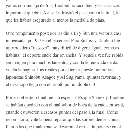
game: con ventaja de 6-5, Tarabini no sacó bien y las asiáticas
lograron el quiebre. Así se les frustró el pasaporte a la final, lo
que les habría asegurado al menos la medalla de plata.
Otro rompimiento posterior les dio a Li y Sun una victoria casi
impensada, por 9-7 en el tercer set. Para Suárez y Tarabini fue
un verdadero "mazazo", muy difícil de digerir. Igual, como es
habitual, el deporte suele dar revancha. Y aquella vez fue rápida,
sin margen para muchos lamentos y con la fe renovada de dar
vuelta la página. Las rivales por el tercer puesto fueron las
japonesas Shinobu Asagoe y Ai Sugiyama, quintas favoritas, y
el desahogo llegó con el triunfo por un doble 6-3.
Por eso el festejo final fue tan especial. Es que Suárez y Tarabini
se habían quedado con el mal sabor de boca de la caída en semi,
cuando estuvieron a escasos puntos del paso a la final. Como
recordatorio, vale la pena repasar que las sorprendentes chinas
fueron las que finalmente se llevaron el oro, al imponerse en el