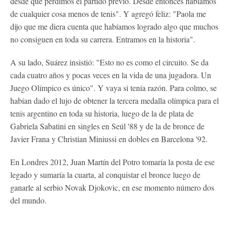
desde que perdimos el partido previo. Desde entonces hablamos
de cualquier cosa menos de tenis". Y agregó feliz: "Paola me
dijo que me diera cuenta que habíamos logrado algo que muchos
no consiguen en toda su carrera. Entramos en la historia".
A su lado, Suárez insistió: "Esto no es como el circuito. Se da
cada cuatro años y pocas veces en la vida de una jugadora. Un
Juego Olímpico es único". Y vaya si tenía razón. Para colmo, se
habían dado el lujo de obtener la tercera medalla olímpica para el
tenis argentino en toda su historia, luego de la de plata de
Gabriela Sabatini en singles en Seúl '88 y de la de bronce de
Javier Frana y Christian Miniussi en dobles en Barcelona '92.
En Londres 2012, Juan Martín del Potro tomaría la posta de ese
legado y sumaría la cuarta, al conquistar el bronce luego de
ganarle al serbio Novak Djokovic, en ese momento número dos
del mundo.