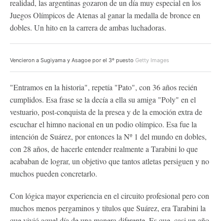
realidad, las argentinas gozaron de un día muy especial en los
Juegos Olímpicos de Atenas al ganar la medalla de bronce en
dobles. Un hito en la carrera de ambas luchadoras.
Vencieron a Sugiyama y Asagoe por el 3º puesto
Getty Images
"Entramos en la historia", repetía "Pato", con 36 años recién
cumplidos. Esa frase se la decía a ella su amiga "Poly" en el
vestuario, post-conquista de la presea y de la emoción extra de
escuchar el himno nacional en un podio olímpico. Esa fue la
intención de Suárez, por entonces la Nº 1 del mundo en dobles,
con 28 años, de hacerle entender realmente a Tarabini lo que
acababan de lograr, un objetivo que tantos atletas persiguen y no
muchos pueden concretarlo.
Con lógica mayor experiencia en el circuito profesional pero con
muchos menos pergaminos y títulos que Suárez, era Tarabini la
que vivió aquel día de una manera diferente. Es que, casi un año