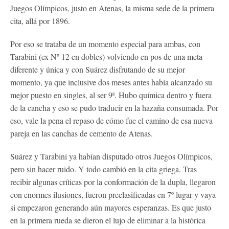
Juegos Olímpicos, justo en Atenas, la misma sede de la primera
cita, allá por 1896.
Por eso se trataba de un momento especial para ambas, con
Tarabini (ex Nº 12 en dobles) volviendo en pos de una meta
diferente y única y con Suárez disfrutando de su mejor
momento, ya que inclusive dos meses antes había alcanzado su
mejor puesto en singles, al ser 9ª. Hubo química dentro y fuera
de la cancha y eso se pudo traducir en la hazaña consumada. Por
eso, vale la pena el repaso de cómo fue el camino de esa nueva
pareja en las canchas de cemento de Atenas.
Suárez y Tarabini ya habían disputado otros Juegos Olímpicos,
pero sin hacer ruido. Y todo cambió en la cita griega. Tras
recibir algunas críticas por la conformación de la dupla, llegaron
con enormes ilusiones, fueron preclasificadas en 7º lugar y vaya
si empezaron generando aún mayores esperanzas. Es que justo
en la primera rueda se dieron el lujo de eliminar a la histórica