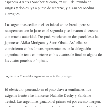
española Arantxa Sánchez Vicario, ex Nº 1 del mundo en
singles y dobles, ya a punto de retirarse, y a Anabel Medina
Garrigues.
Las argentinas cedieron el set inicial en tie-break, pero se
recuperaron con lo justo en el segundo y se llevaron el tercero
con mucha autoridad. Después vencieron en dos parciales a las
japonesas Akiko Morigami y Saori Obata. Así, ellas se
convirtieron en los únicos representantes de la delegación
argentina de tenis en meterse en los cuartos de final en alguna de
las cuatro pruebas olímpicas.
Lograron la 3ª medalla argentina en tenis
Getty Images
El obstáculo, pensando en el paso clave a semifinales, fue
exigente frente a las francesas Nathalie Dechy y Sandrine
Testud. Las argentinas ganaron el primer set por escaso margen,