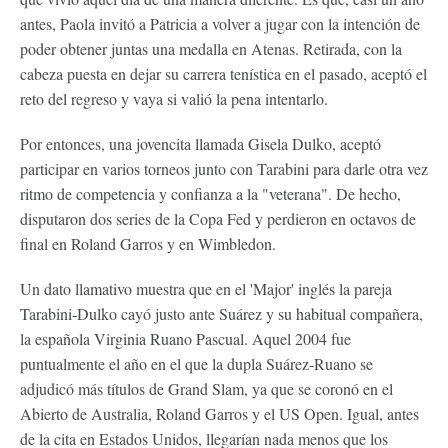
antes, Paola invitó a Patricia a volver a jugar con la intención de
poder obtener juntas una medalla en Atenas. Retirada, con la
cabeza puesta en dejar su carrera tenística en el pasado, aceptó el
reto del regreso y vaya si valió la pena intentarlo.
Por entonces, una jovencita llamada Gisela Dulko, aceptó
participar en varios torneos junto con Tarabini para darle otra vez
ritmo de competencia y confianza a la "veterana". De hecho,
disputaron dos series de la Copa Fed y perdieron en octavos de
final en Roland Garros y en Wimbledon.
Un dato llamativo muestra que en el 'Major' inglés la pareja
Tarabini-Dulko cayó justo ante Suárez y su habitual compañera,
la española Virginia Ruano Pascual. Aquel 2004 fue
puntualmente el año en el que la dupla Suárez-Ruano se
adjudicó más títulos de Grand Slam, ya que se coronó en el
Abierto de Australia, Roland Garros y el US Open. Igual, antes
de la cita en Estados Unidos, llegarían nada menos que los