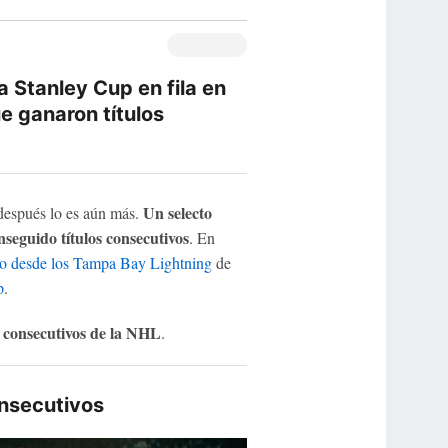
 Stanley Cup en fila en
ue ganaron títulos
Un selecto
 después lo es aún más.
nseguido títulos consecutivos
. En
o desde los
Tampa Bay Lightning
de
p
.
s consecutivos de la NHL
.
onsecutivos