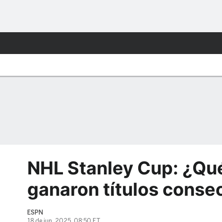
NHL Stanley Cup: ¿Qu
ganaron títulos conse
ESPN
18 de jun, 2025, 08:50 ET