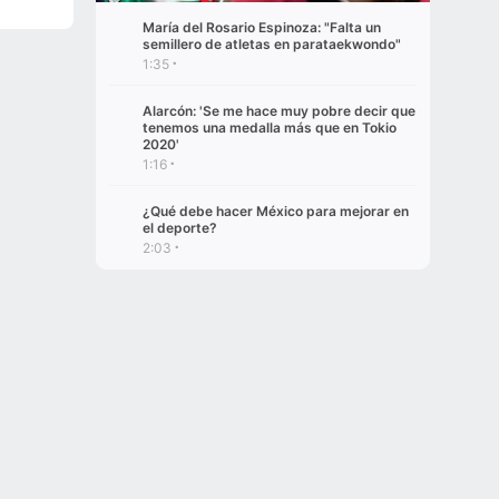
María del Rosario Espinoza: "Falta un
semillero de atletas en parataekwondo"
1:35
Alarcón: 'Se me hace muy pobre decir que
tenemos una medalla más que en Tokio
2020'
1:16
¿Qué debe hacer México para mejorar en
el deporte?
2:03