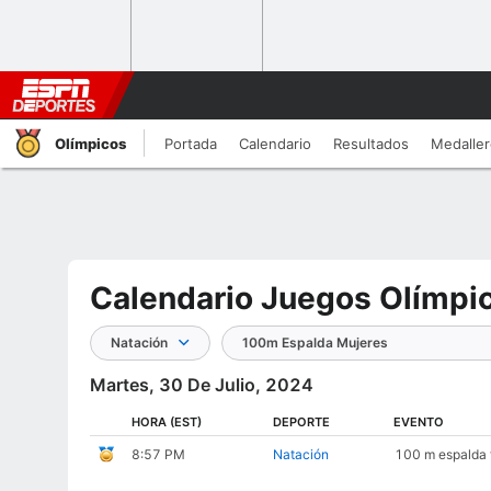
Olímpicos
Portada
Calendario
Resultados
Medalle
Calendario Juegos Olímpi
Natación
100m Espalda Mujeres
Martes, 30 De Julio, 2024
HORA
(EST)
DEPORTE
EVENTO
8:57 PM
Natación
100 m espalda 