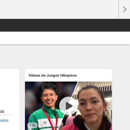
Videos de Juegos Olímpicos
ADO
ltados
1:35