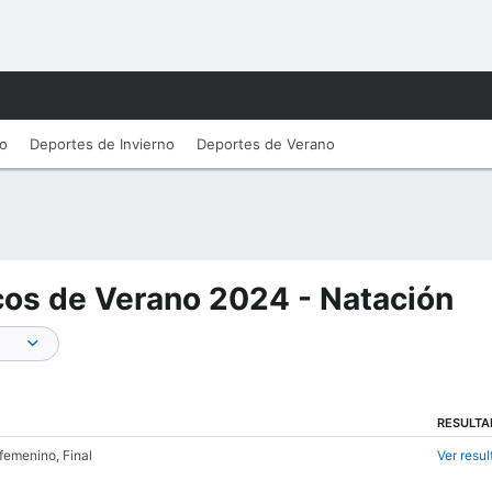
ro
Deportes de Invierno
Deportes de Verano
cos de Verano 2024 - Natación
RESULT
femenino, Final
Ver resu