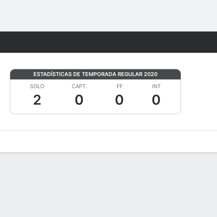
Watch
Juegos
ESTADÍSTICAS DE TEMPORADA REGULAR 2020
SOLO
CAPT.
FF
INT
2
0
0
0