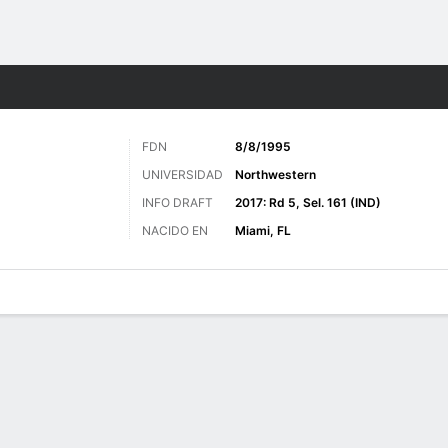
o
Más Deportes
FDN
8/8/1995
UNIVERSIDAD
Northwestern
INFO DRAFT
2017: Rd 5, Sel. 161 (IND)
NACIDO EN
Miami, FL
 de Juegos