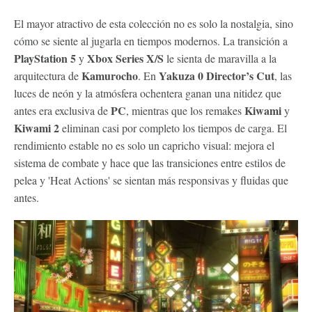
El mayor atractivo de esta colección no es solo la nostalgia, sino
cómo se siente al jugarla en tiempos modernos. La transición a
PlayStation 5
Xbox Series X/S
y
le sienta de maravilla a la
Kamurocho
Yakuza 0 Director’s Cut
arquitectura de
. En
, las
luces de neón y la atmósfera ochentera ganan una nitidez que
PC
Kiwami
antes era exclusiva de
, mientras que los remakes
y
Kiwami 2
eliminan casi por completo los tiempos de carga. El
rendimiento estable no es solo un capricho visual: mejora el
sistema de combate y hace que las transiciones entre estilos de
pelea y 'Heat Actions' se sientan más responsivas y fluidas que
antes.