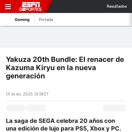
Resultados
Gaming
Portada
Yakuza 20th Bundle: El renacer de
Kazuma Kiryu en la nueva
generación
19 de dic, 2025, 19:58 ET
La saga de SEGA celebra 20 años con
una edición de lujo para PS5, Xbox y PC.