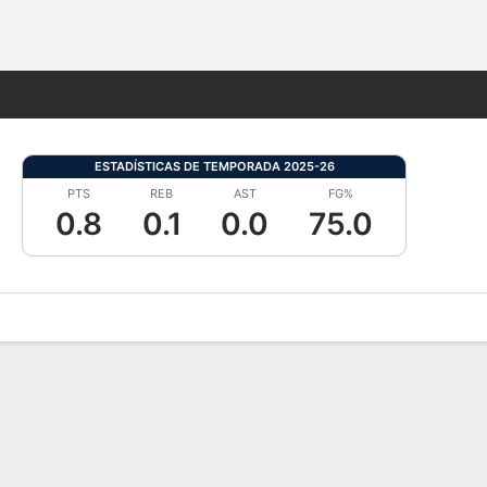
Watch
Juegos
ESTADÍSTICAS DE TEMPORADA 2025-26
PTS
REB
AST
FG%
0.8
0.1
0.0
75.0