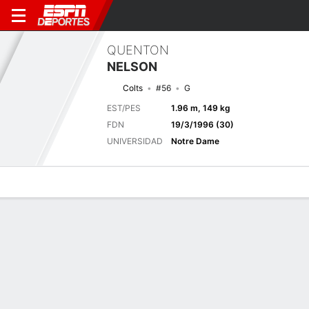
QUENTON
NELSON
Colts
#56
G
EST/PES
1.96 m, 149 kg
FDN
19/3/1996 (30)
UNIVERSIDAD
Notre Dame
Perfil de Jugador
Noticias
Bio
Próximo juego
IND
NE
13/8
0-0
0-0