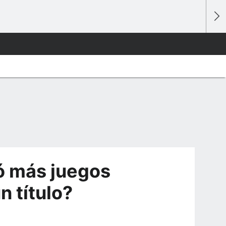
ó más juegos
n título?