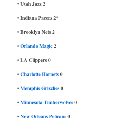
• Utah Jazz 2
• Indiana Pacers 2*
• Brooklyn Nets 2
•
Orlando Magic
2
• LA Clippers 0
•
Charlotte Hornets
0
•
Memphis Grizzlies
0
•
Minnesota Timberwolves
0
•
New Orleans Pelicans
0