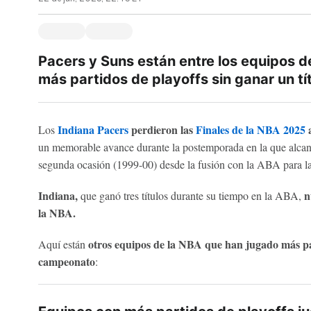
Pacers y Suns están entre los equipos d
más partidos de playoffs sin ganar un tít
Indiana Pacers
perdieron las
Finales de la NBA 2025
a
Los
un memorable avance durante la postemporada en la que alcan
segunda ocasión (1999-00) desde la fusión con la ABA para l
Indiana,
n
que ganó tres títulos durante su tiempo en la ABA,
la NBA.
otros equipos de la NBA que han jugado más par
Aquí están
campeonato
: