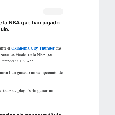
e la NBA que han jugado
ulo.
nte el
Oklahoma City Thunder
tras
zaron las Finales de la NBA por
a temporada 1976-77.
unca han ganado un campeonato de
tidos de playoffs sin ganar un