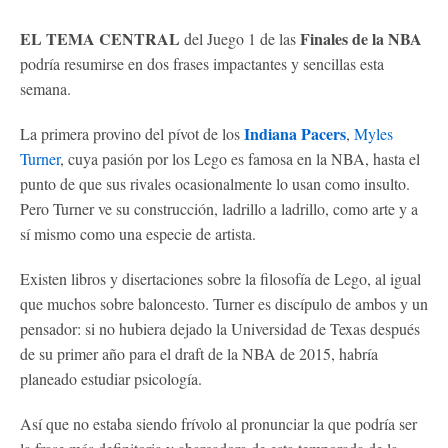
EL TEMA CENTRAL
Finales de la NBA
del Juego 1 de las
podría resumirse en dos frases impactantes y sencillas esta
semana.
Indiana Pacers
La primera provino del pívot de los
,
Myles
Turner
, cuya pasión por los Lego es famosa en la NBA, hasta el
punto de que sus rivales ocasionalmente lo usan como insulto.
Pero Turner ve su construcción, ladrillo a ladrillo, como arte y a
sí mismo como una especie de artista.
Existen libros y disertaciones sobre la filosofía de Lego, al igual
que muchos sobre baloncesto. Turner es discípulo de ambos y un
pensador: si no hubiera dejado la Universidad de Texas después
de su primer año para el draft de la NBA de 2015, habría
planeado estudiar psicología.
Así que no estaba siendo frívolo al pronunciar la que podría ser