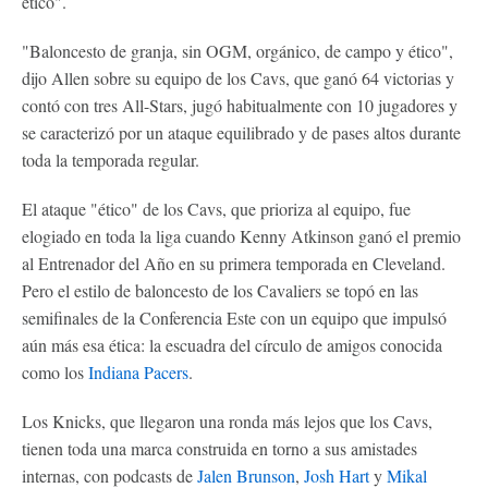
ético".
"Baloncesto de granja, sin OGM, orgánico, de campo y ético",
dijo Allen sobre su equipo de los Cavs, que ganó 64 victorias y
contó con tres All-Stars, jugó habitualmente con 10 jugadores y
se caracterizó por un ataque equilibrado y de pases altos durante
toda la temporada regular.
El ataque "ético" de los Cavs, que prioriza al equipo, fue
elogiado en toda la liga cuando Kenny Atkinson ganó el premio
al Entrenador del Año en su primera temporada en Cleveland.
Pero el estilo de baloncesto de los Cavaliers se topó en las
semifinales de la Conferencia Este con un equipo que impulsó
aún más esa ética: la escuadra del círculo de amigos conocida
como los
Indiana Pacers
.
Los Knicks, que llegaron una ronda más lejos que los Cavs,
tienen toda una marca construida en torno a sus amistades
internas, con podcasts de
Jalen Brunson
,
Josh Hart
y
Mikal