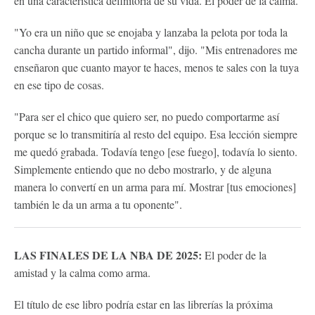
en una característica definitoria de su vida. El poder de la calma.
"Yo era un niño que se enojaba y lanzaba la pelota por toda la
cancha durante un partido informal", dijo. "Mis entrenadores me
enseñaron que cuanto mayor te haces, menos te sales con la tuya
en ese tipo de cosas.
"Para ser el chico que quiero ser, no puedo comportarme así
porque se lo transmitiría al resto del equipo. Esa lección siempre
me quedó grabada. Todavía tengo [ese fuego], todavía lo siento.
Simplemente entiendo que no debo mostrarlo, y de alguna
manera lo convertí en un arma para mí. Mostrar [tus emociones]
también le da un arma a tu oponente".
LAS FINALES DE LA NBA DE 2025:
El poder de la
amistad y la calma como arma.
El título de ese libro podría estar en las librerías la próxima