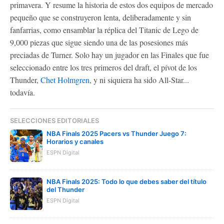
primavera. Y resume la historia de estos dos equipos de mercado
pequeño que se construyeron lenta, deliberadamente y sin
fanfarrias, como ensamblar la réplica del Titanic de Lego de
9,000 piezas que sigue siendo una de las posesiones más
preciadas de Turner. Solo hay un jugador en las Finales que fue
seleccionado entre los tres primeros del draft, el pívot de los
Thunder,
Chet Holmgren
, y ni siquiera ha sido All-Star...
todavía.
SELECCIONES EDITORIALES
NBA Finals 2025 Pacers vs Thunder Juego 7:
Horarios y canales
ESPN Digital
NBA Finals 2025: Todo lo que debes saber del título
del Thunder
ESPN Digital