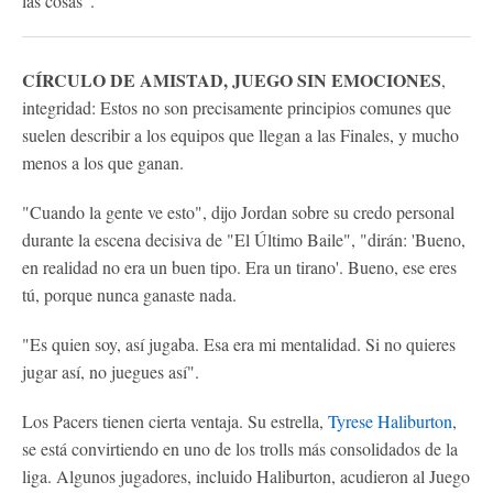
las cosas".
CÍRCULO DE AMISTAD, JUEGO SIN EMOCIONES
,
integridad: Estos no son precisamente principios comunes que
suelen describir a los equipos que llegan a las Finales, y mucho
menos a los que ganan.
"Cuando la gente ve esto", dijo Jordan sobre su credo personal
durante la escena decisiva de "El Último Baile", "dirán: 'Bueno,
en realidad no era un buen tipo. Era un tirano'. Bueno, ese eres
tú, porque nunca ganaste nada.
"Es quien soy, así jugaba. Esa era mi mentalidad. Si no quieres
jugar así, no juegues así".
Los Pacers tienen cierta ventaja. Su estrella,
Tyrese Haliburton
,
se está convirtiendo en uno de los trolls más consolidados de la
liga. Algunos jugadores, incluido Haliburton, acudieron al Juego