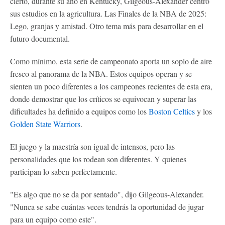
cierto, durante su año en Kentucky, Gilgeous-Alexander centró
sus estudios en la agricultura. Las Finales de la NBA de 2025:
Lego, granjas y amistad. Otro tema más para desarrollar en el
futuro documental.
Como mínimo, esta serie de campeonato aporta un soplo de aire
fresco al panorama de la NBA. Estos equipos operan y se
sienten un poco diferentes a los campeones recientes de esta era,
donde demostrar que los críticos se equivocan y superar las
dificultades ha definido a equipos como los
Boston Celtics
y los
Golden State Warriors
.
El juego y la maestría son igual de intensos, pero las
personalidades que los rodean son diferentes. Y quienes
participan lo saben perfectamente.
"Es algo que no se da por sentado", dijo Gilgeous-Alexander.
"Nunca se sabe cuántas veces tendrás la oportunidad de jugar
para un equipo como este".