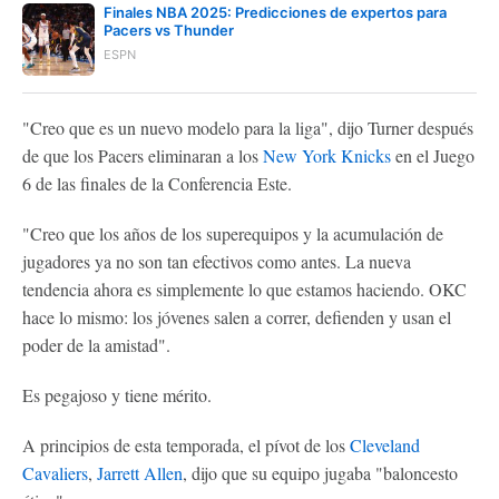
Finales NBA 2025: Predicciones de expertos para
Pacers vs Thunder
ESPN
"Creo que es un nuevo modelo para la liga", dijo Turner después
de que los Pacers eliminaran a los
New York Knicks
en el Juego
6 de las finales de la Conferencia Este.
"Creo que los años de los superequipos y la acumulación de
jugadores ya no son tan efectivos como antes. La nueva
tendencia ahora es simplemente lo que estamos haciendo. OKC
hace lo mismo: los jóvenes salen a correr, defienden y usan el
poder de la amistad".
Es pegajoso y tiene mérito.
A principios de esta temporada, el pívot de los
Cleveland
Cavaliers
,
Jarrett Allen
, dijo que su equipo jugaba "baloncesto