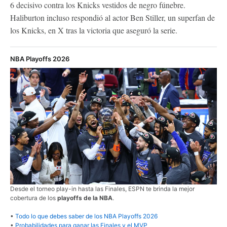
6 decisivo contra los Knicks vestidos de negro fúnebre.
Haliburton incluso respondió al actor Ben Stiller, un superfan de
los Knicks, en X tras la victoria que aseguró la serie.
NBA Playoffs 2026
Desde el torneo play-in hasta las Finales, ESPN te brinda la mejor
cobertura de los
playoffs de la NBA
.
•
Todo lo que debes saber de los NBA Playoffs 2026
•
Probabilidades para ganar las Finales y el MVP