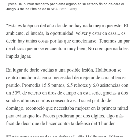
Tyrese Haliburton descartó problema alguno en su estado físico de cara el
Juego 3 de las Finales de la NBA.
Foto: Getty
"Esta es la época del año donde no hay nada mejor que esto. El
ambiente, el interés, la oportunidad, volver y estar en casa... es
decir, hay tantas cosas por las que emocionarse. Tenemos un par
de chicos que no se encuentran muy bien; No creo que nada les
impida jugar.
En lugar de darle vueltas a una posible lesión, Haliburton se
centró mucho más en su necesidad de mejorar de cara al tercer
partido. Promedia 15.5 puntos, 6.5 rebotes y 6.0 asistencias con
un 50% de acierto en tiros de campo en esta serie, gracias a dos
sólidos últimos cuartos consecutivos. Tras el partido del
domingo, reconoció que necesitaba mejorar en la primera mitad
para evitar que los Pacers perdieran por dos dígitos, algo más
fácil de decir que de hacer contra la defensa del Thunder.
"Están muy conectados en defensa", dijo Haliburton. "Siento