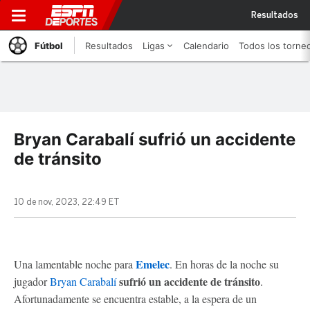
Resultados
Fútbol
Resultados
Ligas
Calendario
Todos los torne
Bryan Carabalí sufrió un accidente
de tránsito
10 de nov, 2023, 22:49 ET
Emelec
Una lamentable noche para
. En horas de la noche su
sufrió un accidente de tránsito
jugador
Bryan Carabalí
.
Afortunadamente se encuentra estable, a la espera de un