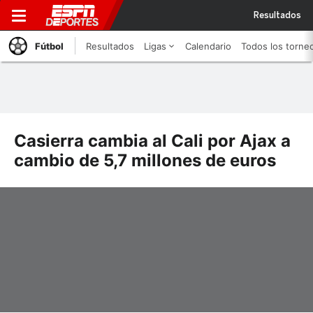
Resultados
Fútbol
Resultados
Ligas
Calendario
Todos los torne
Casierra cambia al Cali por Ajax a
cambio de 5,7 millones de euros