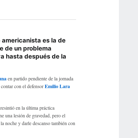
 americanista es la de
se de un problema
va hasta después de la
una
en partido pendiente de la jornada
Emilio Lara
n contar con el defensor
resintió en la última práctica
ene una lesión de gravedad, pero el
 la noche y darle descanso también con