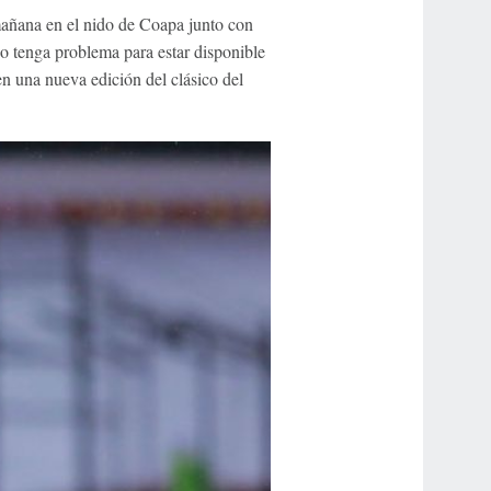
mañana en el nido de Coapa junto con
no tenga problema para estar disponible
en una nueva edición del clásico del