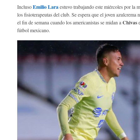
Emilio Lara
Incluso
estuvo trabajando este miércoles por la 
los fisioterapeutas del club. Se espera que el joven azulcrema 
Chivas
el fin de semana cuando los americanistas se midan a
fútbol mexicano.