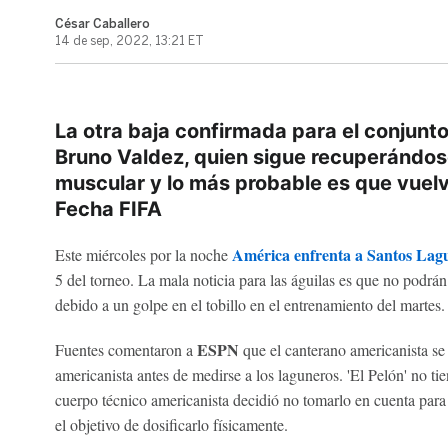
César Caballero
14 de sep, 2022, 13:21 ET
La otra baja confirmada para el conjunto
Bruno Valdez, quien sigue recuperándo
muscular y lo más probable es que vuel
Fecha FIFA
América enfrenta a Santos Lag
Este miércoles por la noche
5 del torneo. La mala noticia para las águilas es que no podrá
debido a un golpe en el tobillo en el entrenamiento del martes.
ESPN
Fuentes comentaron a
que el canterano americanista se 
americanista antes de medirse a los laguneros. 'El Pelón' no ti
cuerpo técnico americanista decidió no tomarlo en cuenta para
el objetivo de dosificarlo físicamente.