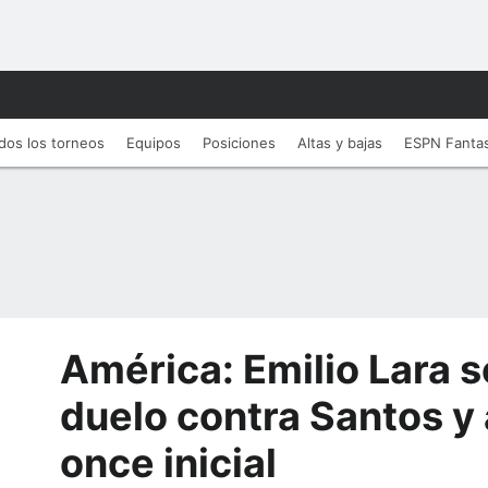
dos los torneos
Equipos
Posiciones
Altas y bajas
ESPN Fanta
América: Emilio Lara s
duelo contra Santos y a
once inicial