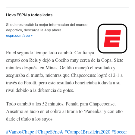
Lleva ESPN a todos lados
Si quieres recibir la mejor información del mundo
deportivo, descarga la App ahora.
espn.com/app »
En el segundo tiempo todo cambió. Confiança
empató con Reis y dejó a Coelho muy cerca de la Copa. Siete
minutos después, en Minas, Getúlio manejó el resultado y
aseguraba el triunfo, mientras que Chapecoense logró el 2-1 a
través de Perotti, pero este resultado beneficiaba todavía a su
rival debido a la diferencia de goles.
Todo cambió a los 52 minutos. Penalti para Chapecoense,
Anselmo se lució en el cobro al tirar a lo ‘Panenka’ y con ello
darle el título a los suyos.
#VamosChape
#ChapeSérieA
#CampeãBrasileira2020
#Soccer