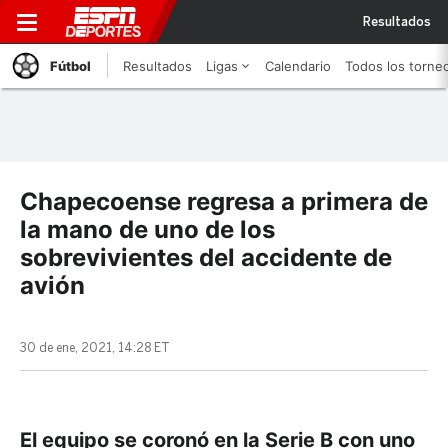
Resultados
Fútbol
Resultados
Ligas
Calendario
Todos los torne
Chapecoense regresa a primera de
la mano de uno de los
sobrevivientes del accidente de
avión
30 de ene, 2021, 14:28 ET
El equipo se coronó en la Serie B con uno