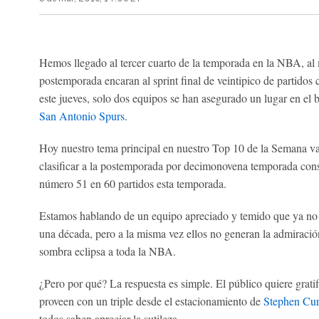
Hemos llegado al tercer cuarto de la temporada en la NBA, al 
postemporada encaran al sprint final de veintipico de partidos c
este jueves, solo dos equipos se han asegurado un lugar en el 
San Antonio Spurs
.
Hoy nuestro tema principal en nuestro Top 10 de la Semana van
clasificar a la postemporada por decimonovena temporada conse
número 51 en 60 partidos esta temporada.
Estamos hablando de un equipo apreciado y temido que ya no 
una década, pero a la misma vez ellos no generan la admiració
sombra eclipsa a toda la NBA.
¿Pero por qué? La respuesta es simple. El público quiere gratif
proveen con un triple desde el estacionamiento de
Stephen Cur
todos saben apreciar la sutileza.