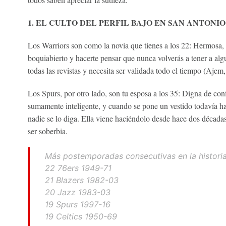
1. EL CULTO DEL PERFIL BAJO EN SAN ANTONIO
Los Warriors son como la novia que tienes a los 22: Hermosa, 
boquiabierto y hacerte pensar que nunca volverás a tener a algu
todas las revistas y necesita ser validada todo el tiempo (Ajem
Los Spurs, por otro lado, son tu esposa a los 35: Digna de conf
sumamente inteligente, y cuando se pone un vestido todavía ha
nadie se lo diga. Ella viene haciéndolo desde hace dos décadas
ser soberbia.
Más postemporadas consecutivas en la histori
22 76ers 1949-71
21 Blazers 1982-03
20 Jazz 1983-03
19 Spurs 1997-16
19 Celtics 1950-69