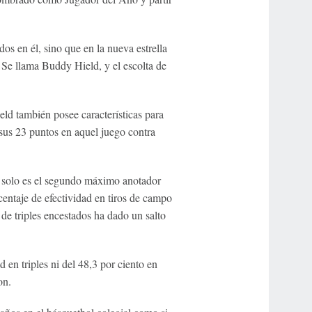
os en él, sino que en la nueva estrella
Se llama Buddy Hield, y el escolta de
ld también posee características para
 sus 23 puntos en aquel juego contra
o solo es el segundo máximo anotador
entaje de efectividad en tiros de campo
 de triples encestados ha dado un salto
 en triples ni del 48,3 por ciento en
on.