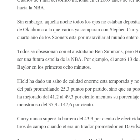
hacia la NBA.
Sin embargo, aquella noche todos los ojos no estaban depositad
de Oklahoma a la que varios ya comparan con Stephen Curry. 
cuarto año de los Sooners está por maravillar al mundo entero.
Todos se obsesionan con el australiano Ben Simmons, pero Hie
ser una futura estrella de la NBA. Por ejemplo, él anotó 13 de
Baylor en los primeros ocho minutos.
Hield ha dado un salto de calidad enorme esta temporada y n
del país promediando 25,3 puntos por partido, sino que su porc
ha mejorado del 41,2 al 49,3 por ciento mientras su porcentaje
monstruoso del 35,9 al 47,6 por ciento.
Curry nunca superó la barrera del 43,9 por ciento de efectividad
tiros de campo cuando él era un tirador prometedor en Davids