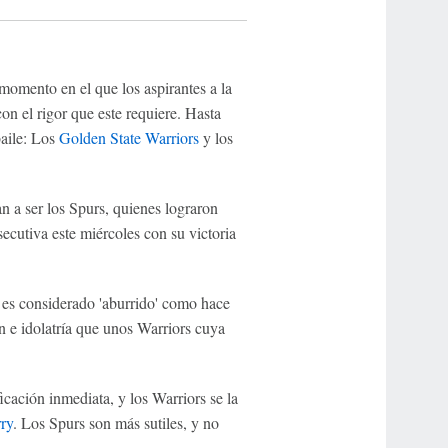
momento en el que los aspirantes a la
on el rigor que este requiere. Hasta
baile: Los
Golden State Warriors
y los
 a ser los Spurs, quienes lograron
cutiva este miércoles con su victoria
es considerado 'aburrido' como hace
n e idolatría que unos Warriors cuya
icación inmediata, y los Warriors se la
ry
. Los Spurs son más sutiles, y no