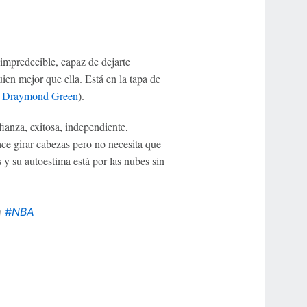
impredecible, capaz de dejarte
ien mejor que ella. Está en la tapa de
,
Draymond Green
).
ianza, exitosa, independiente,
ce girar cabezas pero no necesita que
 y su autoestima está por las nubes sin
a
#NBA