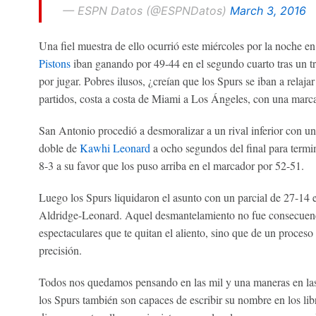
— ESPN Datos (@ESPNDatos)
March 3, 2016
Una fiel muestra de ello ocurrió este miércoles por la noche 
Pistons
iban ganando por 49-44 en el segundo cuarto tras un t
por jugar. Pobres ilusos, ¿creían que los Spurs se iban a relajar
partidos, costa a costa de Miami a Los Ángeles, con una marca 
San Antonio procedió a desmoralizar a un rival inferior con un
doble de
Kawhi Leonard
a ocho segundos del final para termin
8-3 a su favor que los puso arriba en el marcador por 52-51.
Luego los Spurs liquidaron el asunto con un parcial de 27-14 en
Aldridge-Leonard. Aquel desmantelamiento no fue consecuenc
espectaculares que te quitan el aliento, sino que de un proceso
precisión.
Todos nos quedamos pensando en las mil y una maneras en las 
los Spurs también son capaces de escribir su nombre en los libr