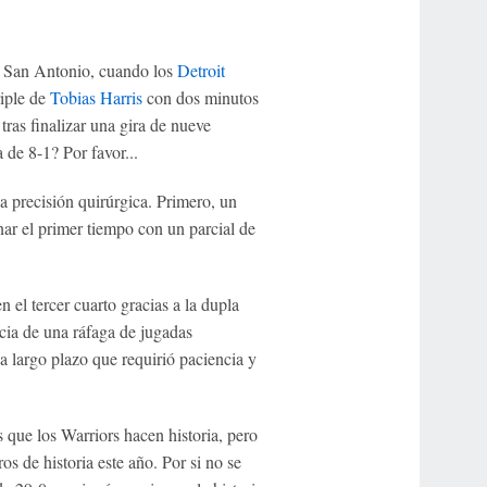
en San Antonio, cuando los
Detroit
riple de
Tobias Harris
con dos minutos
 tras finalizar una gira de nueve
de 8-1? Por favor...
a precisión quirúrgica. Primero, un
ar el primer tiempo con un parcial de
 el tercer cuarto gracias a la dupla
ia de una ráfaga de jugadas
 a largo plazo que requirió paciencia y
que los Warriors hacen historia, pero
os de historia este año. Por si no se