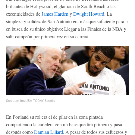
brillantes de Hollywood, el glamour de South Beach o las
excentricidades de
James Harden
y
Dwight Howard
. La
simpleza y solidez de San Antonio era más que suficiente para ir
en busca de su único objetivo: Llegar a las Finales de la NBA y
salir campeón por primera vez en su carrera.
Soobum Im/USA TODAY Sports
En Portland su rol era el de pilar en la zona pintada
compartiendo la cartelera con un base que tira primero y pasa
después como
Damian Lillard
. A pesar de todos sus esfuerzos y