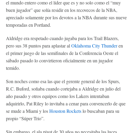
el mundo entero como el líder que es y no solo como el “muy
buen jugador” que solía residir en los recovecos de la NBA,
apreciado solamente por los devotos a la NBA durante sus nueve
temporadas en Portland.
Aldridge era respetado cuando jugaba para los Trail Blazers,
pero sus 38 puntos para aplastar al
Oklahoma City Thunder
en
el primer juego de las semifinales de la Conferencia Oeste el
sábado pasado lo convirtieron oficialmente en un jugador
temido.
Son noches como esa las que el gerente general de los Spurs,
R.C. Buford, soñaba cuando cortejaba a Aldridge en julio del
año pasado y otros equipos como los Lakers intentaban
adquirirlo, Pat Riley lo invitaba a cenar para convencerlo de que
se mude a Miami y los
Houston Rockets
lo buscaban para su
propio “Súper Trio”.
Sin embargo, el ala pivot de 30 años no necesitaba las luces