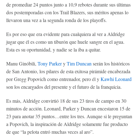
de promediar 24 puntos junto a 10,9 rebotes durante sus últimas
dos postemporadas con los Trail Blazers, sus méritos apenas lo
llevaron una vez a la segunda ronda de los playoffs.
Es por eso que era evidente para cualquiera al ver a Aldridge
jugar que él es como un tiburón que huele sangre en el agua.
Esta es su oportunidad, y nadie se la iba a quitar.
Manu Ginóbili,
Tony Parker
y
Tim Duncan
serán los históricos
de San Antonio, los pilares de esta exitosa pirámide encabezada
por Gregg Popovich como entrenador, pero él y
Kawhi Leonard
son los encargados del presente y el futuro de la franquicia.
Es más, Aldridge convirtió 18 de sus 23 tiros de campo en 30
minutos de acción. Leonard, Parker y Duncan encestaron 15 de
23 para anotar 35 puntos…entre los tres. Aunque si le preguntan
a Popovich, la inspiración de Aldridge solamente fue producto
de que “la pelota entró muchas veces al aro”.