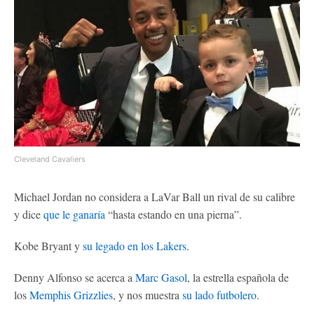
Cleveland Cavaliers
Michael Jordan no considera a LaVar Ball un rival de su calibre
y dice
que le ganaría
“hasta estando en una pierna”.
Kobe Bryant y
su legado en los Lakers
.
Denny Alfonso se acerca a
Marc Gasol
, la estrella española de
los
Memphis Grizzlies
, y nos muestra
su lado futbolero
.