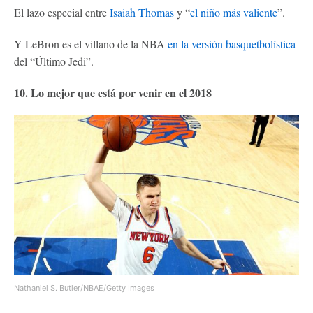
El lazo especial entre
Isaiah Thomas
y “
el niño más valiente
”.
Y LeBron es el villano de la NBA
en la versión basquetbolística
del “Último Jedi”.
10. Lo mejor que está por venir en el 2018
Nathaniel S. Butler/NBAE/Getty Images