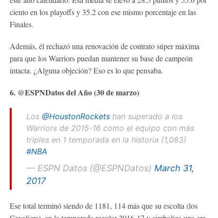
ciento en los playoffs y 35.2 con ese mismo porcentaje en las
Finales.
Además, él rechazó una renovación de contrato súper máxima
para que los Warriors puedan mantener su base de campeón
intacta. ¿Alguna objeción? Eso es lo que pensaba.
6. @ESPNDatos del Año (30 de marzo)
Los
@HoustonRockets
han superado a los
Warriors de 2015-16 como el equipo con más
triples en 1 temporada en la historia (1,083)
#NBA
— ESPN Datos (@ESPNDatos)
March 31,
2017
Ese total terminó siendo de 1181, 114 más que su escolta (los
Cavaliers), en la temporada regular 2016-17 y simboliza una era