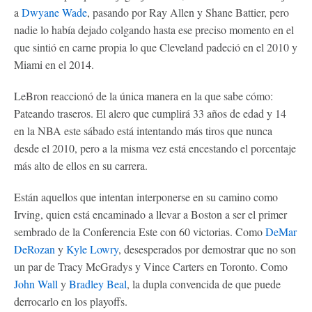
a
Dwyane Wade
, pasando por Ray Allen y Shane Battier, pero
nadie lo había dejado colgando hasta ese preciso momento en el
que sintió en carne propia lo que Cleveland padeció en el 2010 y
Miami en el 2014.
LeBron reaccionó de la única manera en la que sabe cómo:
Pateando traseros. El alero que cumplirá 33 años de edad y 14
en la NBA este sábado está intentando más tiros que nunca
desde el 2010, pero a la misma vez está encestando el porcentaje
más alto de ellos en su carrera.
Están aquellos que intentan interponerse en su camino como
Irving, quien está encaminado a llevar a Boston a ser el primer
sembrado de la Conferencia Este con 60 victorias. Como
DeMar
DeRozan
y
Kyle Lowry
, desesperados por demostrar que no son
un par de Tracy McGradys y Vince Carters en Toronto. Como
John Wall
y
Bradley Beal
, la dupla convencida de que puede
derrocarlo en los playoffs.