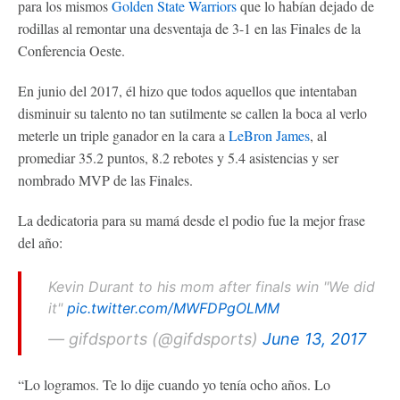
para los mismos
Golden State Warriors
que lo habían dejado de
rodillas al remontar una desventaja de 3-1 en las Finales de la
Conferencia Oeste.
En junio del 2017, él hizo que todos aquellos que intentaban
disminuir su talento no tan sutilmente se callen la boca al verlo
meterle un triple ganador en la cara a
LeBron James
, al
promediar 35.2 puntos, 8.2 rebotes y 5.4 asistencias y ser
nombrado MVP de las Finales.
La dedicatoria para su mamá desde el podio fue la mejor frase
del año:
Kevin Durant to his mom after finals win "We did
it"
pic.twitter.com/MWFDPgOLMM
— gifdsports (@gifdsports)
June 13, 2017
“Lo logramos. Te lo dije cuando yo tenía ocho años. Lo