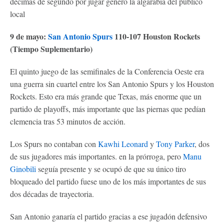
décimas de segundo por jugar generó la algarabía del público
local
9 de mayo:
San Antonio Spurs
110-107 Houston Rockets
(Tiempo Suplementario)
El quinto juego de las semifinales de la Conferencia Oeste era
una guerra sin cuartel entre los San Antonio Spurs y los Houston
Rockets. Esto era más grande que Texas, más enorme que un
partido de playoffs, más importante que las piernas que pedían
clemencia tras 53 minutos de acción.
Los Spurs no contaban con
Kawhi Leonard
y
Tony Parker
, dos
de sus jugadores más importantes. en la prórroga, pero
Manu
Ginobili
seguía presente y se ocupó de que su único tiro
bloqueado del partido fuese uno de los más importantes de sus
dos décadas de trayectoria.
San Antonio ganaría el partido gracias a ese jugadón defensivo