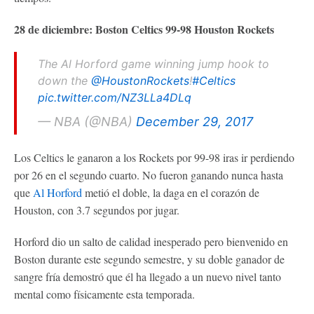
28 de diciembre: Boston Celtics 99-98 Houston Rockets
The Al Horford game winning jump hook to
down the
@HoustonRockets
!
#Celtics
pic.twitter.com/NZ3LLa4DLq
— NBA (@NBA)
December 29, 2017
Los Celtics le ganaron a los Rockets por 99-98 iras ir perdiendo
por 26 en el segundo cuarto. No fueron ganando nunca hasta
que
Al Horford
metió el doble, la daga en el corazón de
Houston, con 3.7 segundos por jugar.
Horford dio un salto de calidad inesperado pero bienvenido en
Boston durante este segundo semestre, y su doble ganador de
sangre fría demostró que él ha llegado a un nuevo nivel tanto
mental como físicamente esta temporada.