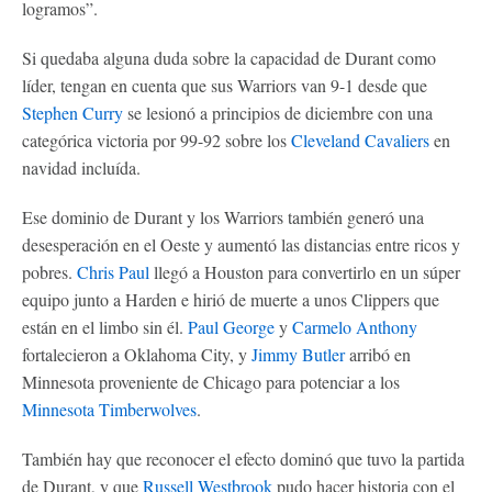
logramos”.
Si quedaba alguna duda sobre la capacidad de Durant como
líder, tengan en cuenta que sus Warriors van 9-1 desde que
Stephen Curry
se lesionó a principios de diciembre con una
categórica victoria por 99-92 sobre los
Cleveland Cavaliers
en
navidad incluída.
Ese dominio de Durant y los Warriors también generó una
desesperación en el Oeste y aumentó las distancias entre ricos y
pobres.
Chris Paul
llegó a Houston para convertirlo en un súper
equipo junto a Harden e hirió de muerte a unos Clippers que
están en el limbo sin él.
Paul George
y
Carmelo Anthony
fortalecieron a Oklahoma City, y
Jimmy Butler
arribó en
Minnesota proveniente de Chicago para potenciar a los
Minnesota Timberwolves
.
También hay que reconocer el efecto dominó que tuvo la partida
de Durant, y que
Russell Westbrook
pudo hacer historia con el