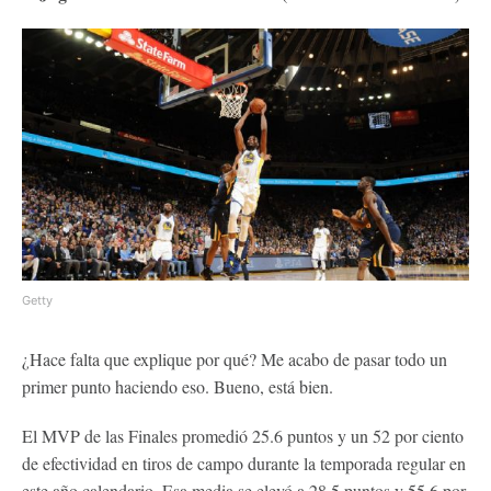
Getty
¿Hace falta que explique por qué? Me acabo de pasar todo un
primer punto haciendo eso. Bueno, está bien.
El MVP de las Finales promedió 25.6 puntos y un 52 por ciento
de efectividad en tiros de campo durante la temporada regular en
este año calendario. Esa media se elevó a 28.5 puntos y 55.6 por