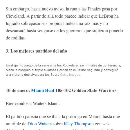
Sin embargo, hasta nuevo aviso, la ruta a las Finales pasa por
Cleveland. A partir de allí, todo parece indicar que LeBron ha
logrado sobrepasar sus propios límites una vez más y no
descansará hasta vengarse de los guerreros que supieron ponerlo
de rodillas.
3. Los mejores partidos del año
En el quinto juego de la serie ante los Rockets en semifinales de conferencia,
Manu le bloqueó el triple a James Harden en el último segundo y consiguió
una victoria decisiva para los Spurs
Getty Images
10 de enero:
Miami Heat
105-102 Golden State Warriors
Bienvenidos a Waiters Island.
El partido parecía que se iba a la prórroga en Miami, hasta que
un triple de
Dion Waiters
sobre
Klay Thompson
con seis