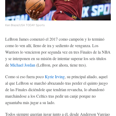
Ken Blaze/USA TODAY Sports
LeBron James comenzó el 2017 como campeón y lo terminó
como lo ven allí, lleno de ira y sediento de venganza. Los
Warriors lo vencieron por segunda vez en tres Finales de la NBA
y se interponen en su misión de intentar superar los seis títulos
de
Michael Jordan
(LeBron, por ahora, tiene tres).
Como si eso fuera poco
Kyrie Irving
, su principal aliado, aquel
al que LeBron se marchó abrazando tras perder el quinto juego
de las Finales diciéndole que tendrían revancha, lo abandonó
marchándose a los Celtics tras pedir un canje porque no
aguantaba más jugar a su lado.
Todos siempre querían jugar junto a él, desde Anderson Varejao