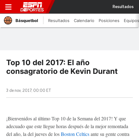
Resultados
Básquetbol
Resultados
Calendario
Posiciones
Equipo
Top 10 del 2017: El año
consagratorio de Kevin Durant
3 de nov, 2017, 00:00 ET
¡Bienvenidos al último Top 10 de la Semana del 2017! Y que
adecuado que este llegue horas después de la mejor remontada
del año, la del jueves de los
Boston Celtics
ante su gente contra