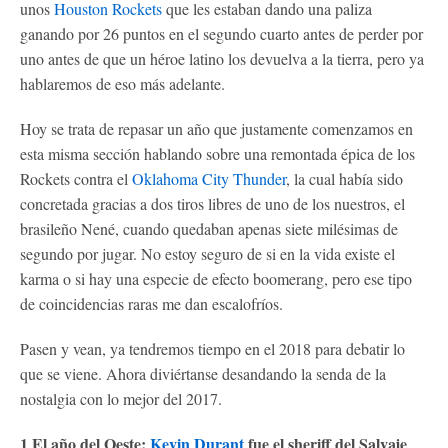
unos
Houston Rockets
que les estaban dando una paliza
ganando por 26 puntos en el segundo cuarto antes de perder por
uno antes de que un héroe latino los devuelva a la tierra, pero ya
hablaremos de eso más adelante.
Hoy se trata de repasar un año que justamente comenzamos en
esta misma sección hablando sobre una remontada épica de los
Rockets contra el
Oklahoma City Thunder
, la cual había sido
concretada gracias a dos tiros libres de uno de los nuestros, el
brasileño Nené, cuando quedaban apenas siete milésimas de
segundo por jugar. No estoy seguro de si en la vida existe el
karma o si hay una especie de efecto boomerang, pero ese tipo
de coincidencias raras me dan escalofríos.
Pasen y vean, ya tendremos tiempo en el 2018 para debatir lo
que se viene. Ahora diviértanse desandando la senda de la
nostalgia con lo mejor del 2017.
1 El año del Oeste:
Kevin Durant
fue el sheriff del Salvaje