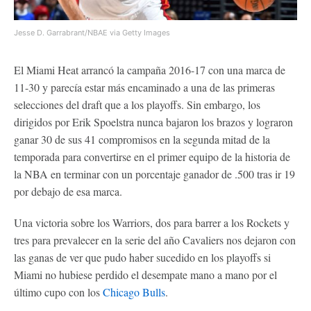
Jesse D. Garrabrant/NBAE via Getty Images
El Miami Heat arrancó la campaña 2016-17 con una marca de
11-30 y parecía estar más encaminado a una de las primeras
selecciones del draft que a los playoffs. Sin embargo, los
dirigidos por Erik Spoelstra nunca bajaron los brazos y lograron
ganar 30 de sus 41 compromisos en la segunda mitad de la
temporada para convertirse en el primer equipo de la historia de
la NBA en terminar con un porcentaje ganador de .500 tras ir 19
por debajo de esa marca.
Una victoria sobre los Warriors, dos para barrer a los Rockets y
tres para prevalecer en la serie del año Cavaliers nos dejaron con
las ganas de ver que pudo haber sucedido en los playoffs si
Miami no hubiese perdido el desempate mano a mano por el
último cupo con los
Chicago Bulls
.