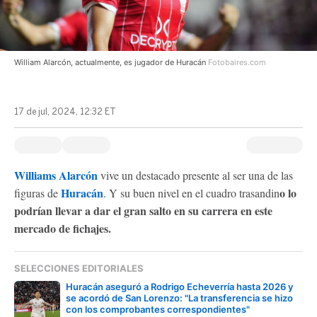
William Alarcón, actualmente, es jugador de Huracán
Fotobaires.com
17 de jul, 2024, 12:32 ET
Williams Alarcón
vive un destacado presente al ser una de las
Huracán
o lo
figuras de
. Y su buen nivel en el cuadro trasandin
podrían llevar a dar el gran salto en su carrera en este
mercado de fichajes.
SELECCIONES EDITORIALES
Huracán aseguró a Rodrigo Echeverría hasta 2026 y
se acordó de San Lorenzo: "La transferencia se hizo
con los comprobantes correspondientes"