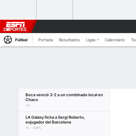
Fútbol
Portada
Resultados
Ligas
Calendario
To
Boca venció 3-2 a un combinado local en
Chaco
11y
LA Galaxy ficha a Sergi Roberto,
exjugador del Barcelona
1h
ESPN