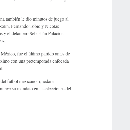
ena también le dio minutos de juego al
Rolín, Fernando Tobio y Nicolas
 y el delantero Sebastián Palacios.
ez.
México, fue el último partido antes de
próximo con una pretemporada enfocada
l.
 del fútbol mexicano- quedará
enueve su mandato en las elecciones del