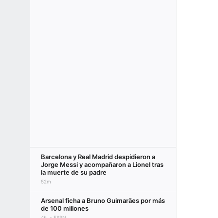
Barcelona y Real Madrid despidieron a
Jorge Messi y acompañaron a Lionel tras
la muerte de su padre
52m
Arsenal ficha a Bruno Guimarães por más
de 100 millones
4h
ESPN