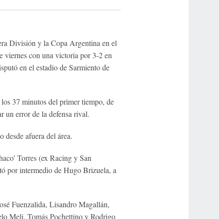
a División y la Copa Argentina en el
 viernes con una victoria por 3-2 en
sputó en el estadio de Sarmiento de
los 37 minutos del primer tiempo, de
r un error de la defensa rival.
o desde afuera del área.
haco' Torres (ex Racing y San
tó por intermedio de Hugo Brizuela, a
 José Fuenzalida, Lisandro Magallán,
elo Meli, Tomás Pochettino y Rodrigo