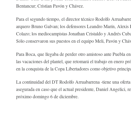
Bentancur; Cristian Pavón y Chávez.
Para el segundo tiempo, el director técnico Rodolfo Arruabarr
arquero Bruno Galvan; los defensores Leandro Marín, Alexis 
Colazo; los mediocampistas Jonathan Cristaldo y Andrés Cubas
Sólo conservaron sus puestos en el equipo Meli, Pavón y Cháv
Para Boca, que llegaba de perder otro amistoso ante Puebla en 
las vacaciones del plantel, que retomará el trabajo en enero 
en la conquista de la Copa Libertadores como objetivo principa
La continuidad del DT Rodolfo Arruabarrena -tiene una oferta
asegurada en caso que el actual presidente, Daniel Angelici, r
próximo domingo 6 de diciembre.