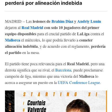
perderá por alineación indebida
lesiones de
Brahim Díaz
y
Andriy Lunin
MADRID -- Las
Real Madrid
con solo 10 jugadores del primer
dejaron al
equipo disponibles
LaLiga
para el crucial partido de
contra el
Mallorca
cometer
el miércoles, lo que podría llevarlo a
alineación indebida
perdería
, y de acuerdo con el reglamento,
el partido
en la mesa.
Real Madrid
El partido tiene poca relevancia para el
, pero una
derrota significa que su rival, el
Barcelona
, ​​puede proclamarse
Mallorca
campeón de liga, mientras que una victoria del
lo
acerca a asegurar un puesto en la
UEFA Conference League
.