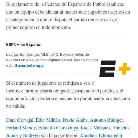
El reglamento de la Federación Española de Futbol establece
que un equipo debe alinear al menos siete jugadores inscritos en
la categoría en la que se disputa el partido (en este caso, el
primer equipo) en todo momento.
ESPN+ en Español
LaLiga, Bundesliga, MLB, UFC, Boxeo y miles de
eventos en vivo, series originales exclusivas y mucho
más.
Suscríbete aquí
Si el número de jugadores se redujera a seis o
menos, el árbitro estaría obligado a suspender el partido, y el
equipo infractor perdería el encuentro por alinear una alineación
no válida.
Dani Carvajal
,
Éder Militão
,
David Alaba
,
Antonio Rüdiger
,
Ferland Mendy
,
Eduardo Camavinga
,
Lucas Vázquez
,
Vinícius
Júnior
y
Rodrygo
son baja por lesión.
Aurélien Tchouaméni