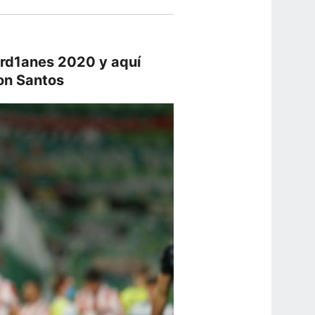
ard1anes 2020 y aquí
on Santos