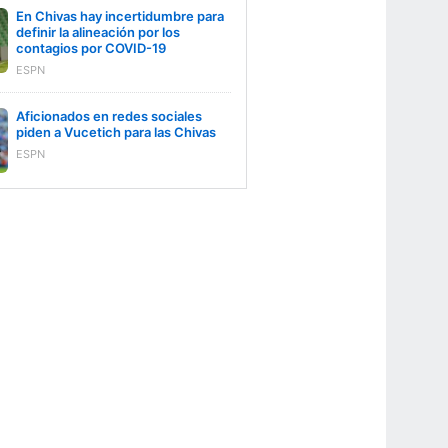
En Chivas hay incertidumbre para
definir la alineación por los
contagios por COVID-19
ESPN
Aficionados en redes sociales
piden a Vucetich para las Chivas
ESPN