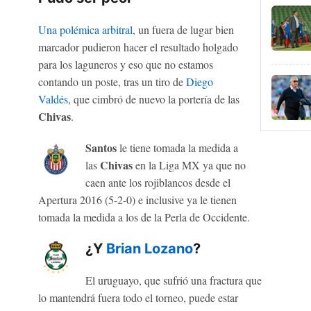
Una polémica arbitral
, un fuera de lugar bien
marcador pudieron hacer el resultado holgado
para los laguneros y eso que no estamos
contando un poste, tras un tiro de
Diego
Valdés
, que cimbró de nuevo la portería de las
Chivas
.
Santos
le tiene tomada la medida a
Chivas
las
en la Liga MX ya que no
caen ante los rojiblancos desde el
Apertura 2016 (5-2-0) e inclusive ya le tienen
tomada la medida a los de la Perla de Occidente.
¿Y
Brian Lozano
?
El uruguayo, que sufrió una fractura que
lo mantendrá fuera todo el torneo, puede estar