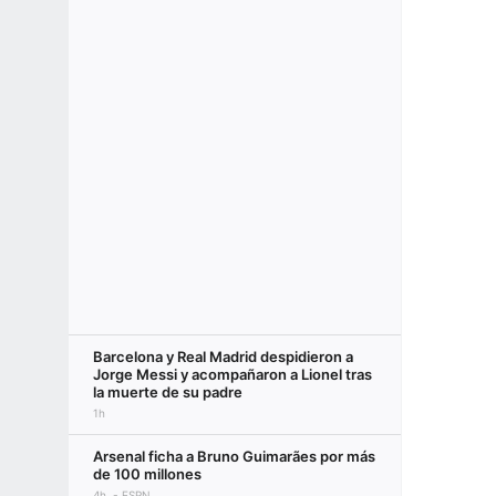
Barcelona y Real Madrid despidieron a
Jorge Messi y acompañaron a Lionel tras
la muerte de su padre
1h
Arsenal ficha a Bruno Guimarães por más
de 100 millones
4h
ESPN