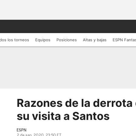
dos los torneos
Equipos
Posiciones
Altas y bajas
ESPN Fanta
Razones de la derrota
su visita a Santos
ESPN
2 de ago, 2020, 23:50 ET