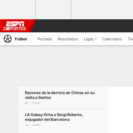
Fútbol
Portada
Resultados
Ligas
Calendario
To
Razones de la derrota de Chivas en su
visita a Santos
6y
ESPN
LA Galaxy ficha a Sergi Roberto,
exjugador del Barcelona
2h
ESPN