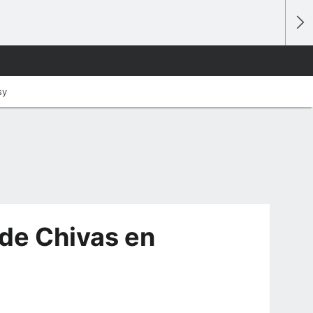
sy
 de Chivas en