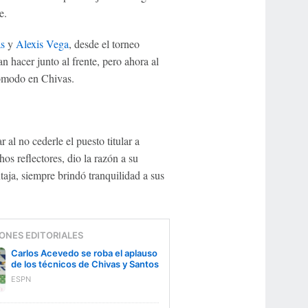
e.
s
y
Alexis Vega
, desde el torneo
n hacer junto al frente, pero ahora al
cómodo en Chivas.
al no cederle el puesto titular a
os reflectores, dio la razón a su
aja, siempre brindó tranquilidad a sus
ONES EDITORIALES
Carlos Acevedo se roba el aplauso
de los técnicos de Chivas y Santos
ESPN