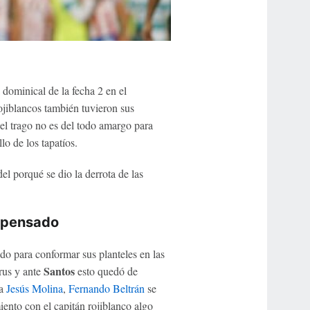
a dominical de la fecha 2 en el
ojiblancos también tuvieron sus
el trago no es del todo amargo para
o de los tapatíos.
el porqué se dio la derrota de las
o pensado
do para conformar sus planteles en las
Santos
rus y ante
esto quedó de
 a
Jesús Molina
,
Fernando Beltrán
se
ento con el capitán rojiblanco algo