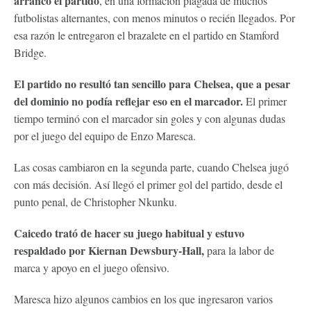
arrancó el partido
, en una formación plagada de muchos
futbolistas alternantes, con menos minutos o recién llegados. Por
esa razón le entregaron el brazalete en el partido en Stamford
Bridge.
El partido no resultó tan sencillo para Chelsea, que a pesar
del dominio no podía reflejar eso en el marcador.
El primer
tiempo terminó con el marcador sin goles y con algunas dudas
por el juego del equipo de Enzo Maresca.
Las cosas cambiaron en la segunda parte, cuando Chelsea jugó
con más decisión. Así llegó el primer gol del partido, desde el
punto penal, de Christopher Nkunku.
Caicedo trató de hacer su juego habitual y estuvo
respaldado por Kiernan Dewsbury-Hall,
para la labor de
marca y apoyo en el juego ofensivo.
Maresca hizo algunos cambios en los que ingresaron varios