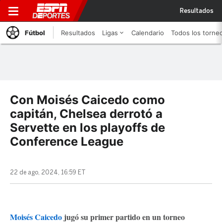
Resultados
Fútbol
Resultados
Ligas
Calendario
Todos los torne
Con Moisés Caicedo como
capitán, Chelsea derrotó a
Servette en los playoffs de
Conference League
22 de ago, 2024, 16:59 ET
Moisés Caicedo
jugó su primer partido en un torneo