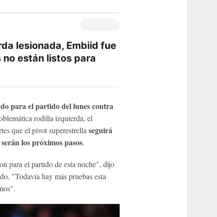
rda lesionada, Embiid fue
 no están listos para
do para el partido del lunes contra
oblemática rodilla izquierda, el
seguirá
rtes que el pívot superestrella
 serán los próximos pasos
.
n para el partido de esta noche", dijo
tido. "Todavía hay más pruebas esta
mos".