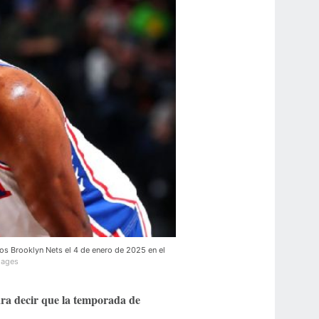
los Brooklyn Nets el 4 de enero de 2025 en el
mages
para decir que la temporada de