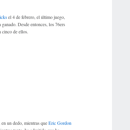
icks
el 4 de febrero, el último juego,
ía ganado. Desde entonces, los 76ers
 cinco de ellos.
a en un dedo, mientras que
Eric Gordon