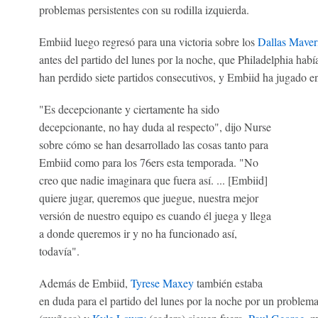
problemas persistentes con su rodilla izquierda.
Embiid luego regresó para una victoria sobre los
Dallas Maver
antes del partido del lunes por la noche, que Philadelphia hab
han perdido siete partidos consecutivos, y Embiid ha jugado en
"Es decepcionante y ciertamente ha sido
decepcionante, no hay duda al respecto", dijo Nurse
sobre cómo se han desarrollado las cosas tanto para
Embiid como para los 76ers esta temporada. "No
creo que nadie imaginara que fuera así. ... [Embiid]
quiere jugar, queremos que juegue, nuestra mejor
versión de nuestro equipo es cuando él juega y llega
a donde queremos ir y no ha funcionado así,
todavía".
Además de Embiid,
Tyrese Maxey
también estaba
en duda para el partido del lunes por la noche por un problem