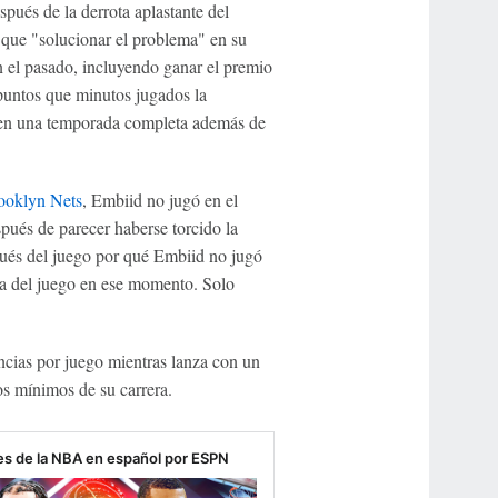
pués de la derrota aplastante del
 que "solucionar el problema" en su
en el pasado, incluyendo ganar el premio
untos que minutos jugados la
o en una temporada completa además de
ooklyn Nets
, Embiid no jugó en el
pués de parecer haberse torcido la
spués del juego por qué Embiid no jugó
dea del juego en ese momento. Solo
ncias por juego mientras lanza con un
s mínimos de su carrera.
les de la NBA en español por ESPN