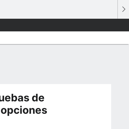
ruebas de
n opciones