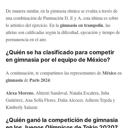
De manera similar, en la gimnasia rítmica se evalúa a través de
una combinación de Puntuación D, E y A, esta última es sobre
gimnasia en trampolín
lo artístico del ejercicio. En la
, las
atletas son calificadas según la dificultad, ejecución y tiempo de
permanencia en el aire.
¿Quién se ha clasificado para competir
en gimnasia por el equipo de México?
México
A continuación, te compartimos las representantes de
en
gimnasia
Paris 2024
de
:
Alexa Moreno
, Ahtiziri Sandoval, Natalia Escalera, Julia
Gutiérrez, Ana Sofía Flores, Dalia Alcocer, Adirem Tejeda y
Kimberly Salazar.
¿Quién ganó la competición de gimnasia
en los Juegos Olímpicos de Tokio 2020?