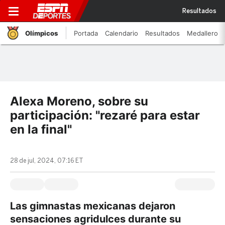
Resultados
Olímpicos
Portada
Calendario
Resultados
Medallero
Alexa Moreno, sobre su
participación: "rezaré para estar
en la final"
28 de jul, 2024, 07:16 ET
Las gimnastas mexicanas dejaron
sensaciones agridulces durante su