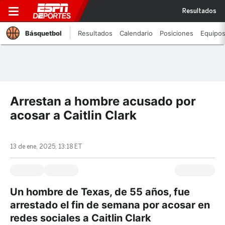
Resultados
Básquetbol
Resultados
Calendario
Posiciones
Equipo
Arrestan a hombre acusado por
acosar a Caitlin Clark
13 de ene, 2025, 13:18 ET
Un hombre de Texas, de 55 años, fue
arrestado el fin de semana por acosar en
redes sociales a Caitlin Clark