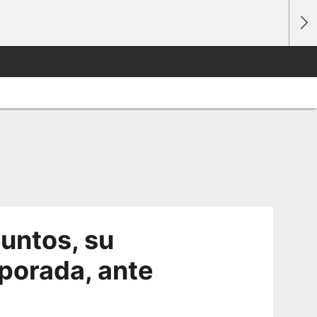
untos, su
porada, ante