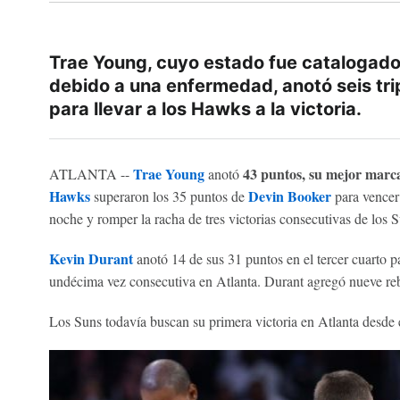
Trae Young, cuyo estado fue catalogad
debido a una enfermedad, anotó seis tripl
para llevar a los Hawks a la victoria.
Trae Young
43 puntos, su mejor marc
ATLANTA --
anotó
Hawks
Devin Booker
superaron los 35 puntos de
para vencer
noche y romper la racha de tres victorias consecutivas de los S
Kevin Durant
anotó 14 de sus 31 puntos en el tercer cuarto p
undécima vez consecutiva en Atlanta. Durant agregó nueve reb
Los Suns todavía buscan su primera victoria en Atlanta desde