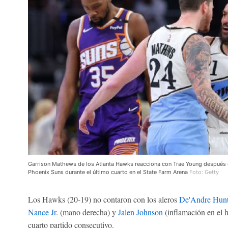
Garrison Mathews de los Atlanta Hawks reacciona con Trae Young después d
Phoenix Suns durante el último cuarto en el State Farm Arena
Foto: Getty
Los Hawks (20-19) no contaron con los aleros
De'Andre Hunt
Nance Jr
. (mano derecha) y
Jalen Johnson
(inflamación en el 
cuarto partido consecutivo.