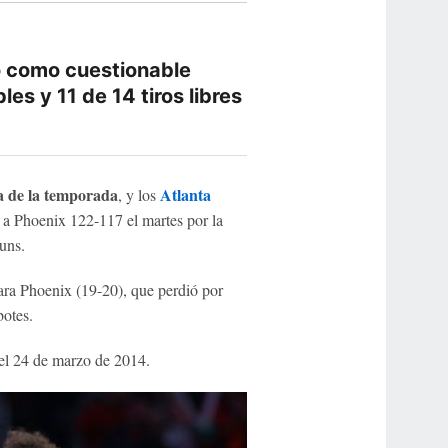
o como cuestionable
es y 11 de 14 tiros libres
a de la temporada
Atlanta
, y los
 a Phoenix 122-117 el martes por la
uns.
ara Phoenix (19-20), que perdió por
otes.
 el 24 de marzo de 2014.