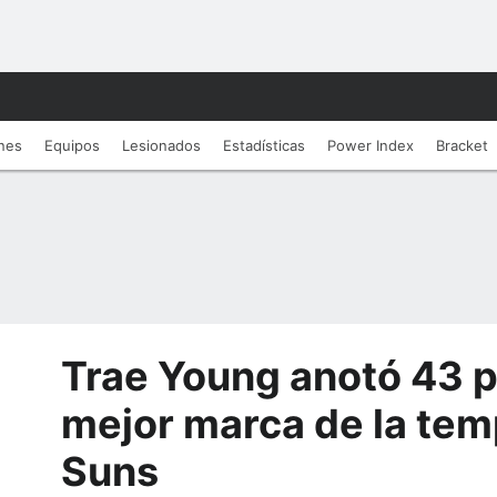
nes
Equipos
Lesionados
Estadí­sticas
Power Index
Bracket
Trae Young anotó 43 p
mejor marca de la tem
Suns