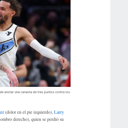
e anotar una canasta de tres puntos contra los
er
(dolor en el pie izquierdo),
Larry
hombro derecho), quien se perdió su