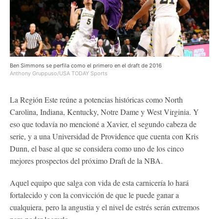
Ben Simmons se perfila como el primero en el draft de 2016
Anthony Gruppuso/USA TODAY Sports
La Región Este reúne a potencias históricas como North
Carolina, Indiana, Kentucky, Notre Dame y West Virginia. Y
eso que todavía no mencioné a Xavier, el segundo cabeza de
serie, y a una Universidad de Providence que cuenta con Kris
Dunn, el base al que se considera como uno de los cinco
mejores prospectos del próximo Draft de la NBA.
Aquel equipo que salga con vida de esta carnicería lo hará
fortalecido y con la convicción de que le puede ganar a
cualquiera, pero la angustia y el nivel de estrés serán extremos