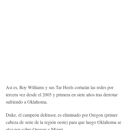
Así es, Roy Williams y sus Tar Heels cortarán las redes por
tercera vez desde el 2005 y primera en siete años tras derrotar
sufriendo a Oklahoma.
Duke, el campeón defensor, es eliminado por Oregon (primer
cabeza de serie de la región oeste) para que luego Oklahoma se
alce por sobre Oregon y Miami.