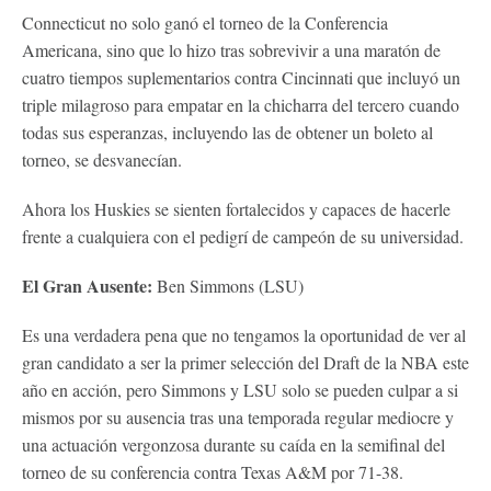
Connecticut no solo ganó el torneo de la Conferencia
Americana, sino que lo hizo tras sobrevivir a una maratón de
cuatro tiempos suplementarios contra Cincinnati que incluyó un
triple milagroso para empatar en la chicharra del tercero cuando
todas sus esperanzas, incluyendo las de obtener un boleto al
torneo, se desvanecían.
Ahora los Huskies se sienten fortalecidos y capaces de hacerle
frente a cualquiera con el pedigrí de campeón de su universidad.
El Gran Ausente:
Ben Simmons (LSU)
Es una verdadera pena que no tengamos la oportunidad de ver al
gran candidato a ser la primer selección del Draft de la NBA este
año en acción, pero Simmons y LSU solo se pueden culpar a si
mismos por su ausencia tras una temporada regular mediocre y
una actuación vergonzosa durante su caída en la semifinal del
torneo de su conferencia contra Texas A&M por 71-38.