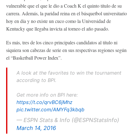
vulnerable que el que le dio a Coach K el quinto título de su
carrera. Además, la paridad reina en el básquetbol universitario
hoy en día y no existe un cuco como la Universidad de
Kentucky que llegaba invicta al torneo el año pasado.
Es más, tres de los cinco principales candidatos al título ni
siquiera son cabezas de serie en sus respectivas regiones según
el “Basketball Power Index”.
A look at the favorites to win the tournament
according to BPI.
Get more info on BPI here:
https://t.co/qrvBC6jMhz
pic.twitter.com/AMYFq3kbqb
— ESPN Stats & Info (@ESPNStatsInfo)
March 14, 2016