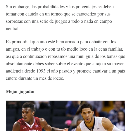
Sin embargo, las probabilidades y los porcentajes se deben
tomar con cautela en un torneo que se caracteriza por sus
sorpresas con una serie de juegos a todo o nada en campo
neutral.
Es primordial que uno esté bien armado para debatir con los
amigos, en el trabajo o con tu tío medio loco en la cena familiar,
así que a continuación repasamos una mini guía de los temas que
absolutamente debes saber sobre el evento que atrajo a su mayor
audiencia desde 1993 el año pasado y promete cautivar a un país
entero durante un mes de locos.
Mejor jugador