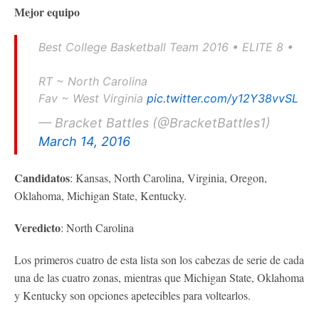
Mejor equipo
Best College Basketball Team 2016 • ELITE 8 •
RT ~ North Carolina
Fav ~ West Virginia
pic.twitter.com/y12Y38vvSL
— Bracket Battles (@BracketBattles1)
March 14, 2016
Candidatos
: Kansas, North Carolina, Virginia, Oregon,
Oklahoma, Michigan State, Kentucky.
Veredicto
: North Carolina
Los primeros cuatro de esta lista son los cabezas de serie de cada
una de las cuatro zonas, mientras que Michigan State, Oklahoma
y Kentucky son opciones apetecibles para voltearlos.