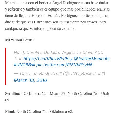
Miami cuenta con el boricua Ángel Rodríguez como base titular
y referente y también es el equipo que más posibilidades realistas
tiene de llegar a Houston. Es más, Rodríguez “no tiene ninguna
duda” de que sus Hurricanes son “sumamente peligrosos” para
cualquiera que se interponga en su camino.
Mi “Final Four”
North Carolina Outlasts Virginia to Claim ACC
Title
https://t.co/V6uvWER8Ly
@TwitterMoments
#UNCBBall
pic.twitter.com/Rf5NhRYyN6
— Carolina Basketball (@UNC_Basketball)
March 13, 2016
Semifinal:
Oklahoma 62 – Miami 57. North Carolina 76 – Utah
65.
Final:
North Carolina 71 – Oklahoma 68.