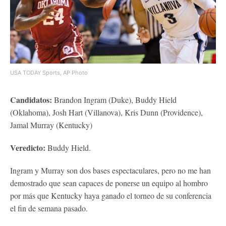
USA TODAY Sports, AP Photo
Candidatos:
Brandon Ingram (Duke), Buddy Hield
(Oklahoma), Josh Hart (Villanova), Kris Dunn (Providence),
Jamal Murray (Kentucky)
Veredicto:
Buddy Hield.
Ingram y Murray son dos bases espectaculares, pero no me han
demostrado que sean capaces de ponerse un equipo al hombro
por más que Kentucky haya ganado el torneo de su conferencia
el fin de semana pasado.