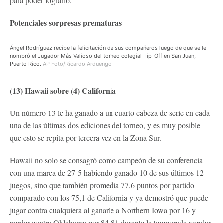
para poder lograrlo.
Potenciales sorpresas prematuras
Ángel Rodríguez recibe la felicitación de sus compañeros luego de que se le
nombró el Jugador Más Valioso del torneo colegial Tip-Off en San Juan,
Puerto Rico.
AP Foto/Ricardo Arduengo
(13) Hawaii sobre (4) California
Un número 13 le ha ganado a un cuarto cabeza de serie en cada
una de las últimas dos ediciones del torneo, y es muy posible
que esto se repita por tercera vez en la Zona Sur.
Hawaii no solo se consagró como campeón de su conferencia
con una marca de 27-5 habiendo ganado 10 de sus últimos 12
juegos, sino que también promedia 77,6 puntos por partido
comparado con los 75,1 de California y ya demostró que puede
jugar contra cualquiera al ganarle a Northern Iowa por 16 y
perder contra Oklahoma por 84-81 durante la temporada regular.