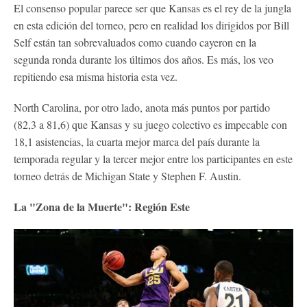
El consenso popular parece ser que Kansas es el rey de la jungla
en esta edición del torneo, pero en realidad los dirigidos por Bill
Self están tan sobrevaluados como cuando cayeron en la
segunda ronda durante los últimos dos años. Es más, los veo
repitiendo esa misma historia esta vez.
North Carolina, por otro lado, anota más puntos por partido
(82,3 a 81,6) que Kansas y su juego colectivo es impecable con
18,1 asistencias, la cuarta mejor marca del país durante la
temporada regular y la tercer mejor entre los participantes en este
torneo detrás de Michigan State y Stephen F. Austin.
La "Zona de la Muerte": Región Este