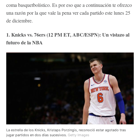
coma basquetbolístico. Es por eso que a continuación te ofrezco
una razón por la que vale la pena ver cada partido este lunes 25
de diciembre.
1. Knicks vs. 76ers (12 PM ET, ABC/ESPN): Un vistazo al
futuro de la NBA
La estrella de los Knicks, Kristaps Porzingis, reconoció estar agotado tras
jugar partidos en dos días sucesivos.
Getty Images