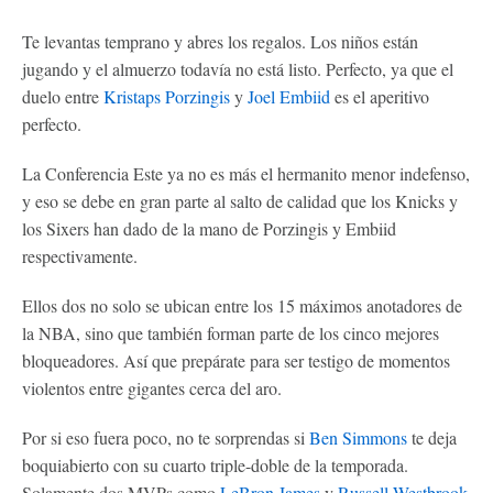
Te levantas temprano y abres los regalos. Los niños están
jugando y el almuerzo todavía no está listo. Perfecto, ya que el
duelo entre
Kristaps Porzingis
y
Joel Embiid
es el aperitivo
perfecto.
La Conferencia Este ya no es más el hermanito menor indefenso,
y eso se debe en gran parte al salto de calidad que los Knicks y
los Sixers han dado de la mano de Porzingis y Embiid
respectivamente.
Ellos dos no solo se ubican entre los 15 máximos anotadores de
la NBA, sino que también forman parte de los cinco mejores
bloqueadores. Así que prepárate para ser testigo de momentos
violentos entre gigantes cerca del aro.
Por si eso fuera poco, no te sorprendas si
Ben Simmons
te deja
boquiabierto con su cuarto triple-doble de la temporada.
Solamente dos MVPs como
LeBron James
y
Russell Westbrook