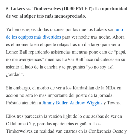
5. Lakers vs. Timberwolves (10:30 PM ET): La oportunidad
de ver al súper trio más menospreciado.
Ya hemos repasado las razones por las que los Lakers son
uno
de los equipos más divertidos
para ver noche tras noche. Ahora
es el momento en el que te relajas tras un día largo para ver a
Lonzo Ball repartiendo asistencias mientras pone cara de “papá,
no me avergüences” mientras LaVar Ball hace ridiculeces en su
asiento al lado de la cancha y te preguntas “yo no soy así,
¿verdad”.
Sin embargo, el morbo de ver a los Kardashian de la NBA en
acción no será lo más importante del postre de la jornada.
Préstale atención a
Jimmy Butler
,
Andrew Wiggins
y Towns.
Ellos tres parecerán la versión light de lo que acabas de ver en
Oklahoma City, pero las apariencias engañan. Los
Timberwolves en realidad van cuartos en la Conferencia Oeste y