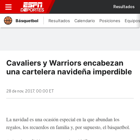
Resultados
Básquetbol
Resultados
Calendario
Posiciones
Equipo
Cavaliers y Warriors encabezan
una cartelera navideña imperdible
28 de nov, 2017, 00:00 ET
La navidad es una ocasión especial en la que abundan los
regalos, los recuerdos en familia y, por supuesto, el básquetbol.