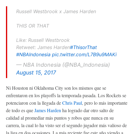
Russell Westbrook x James Harden
THIS OR THAT
Like: Russell Westbrook
Retweet: James Harden
#ThisorThat
#NBAIndonesia
pic.twitter.com/L7B9u9MAKi
— NBA Indonesia (@NBA_Indonesia)
August 15, 2017
Ni Houston ni Oklahoma City son los mismos que se
enfrentaron en los playoffs la temporada pasada. Los Rockets se
potenciaron con la llegada de
Chris Paul
, pero lo más importante
de todo es que
James Harden
ha logrado dar otro salto de
calidad al promediar más puntos y robos que nunca en su
carrera, la cual lo ha visto ser el segundo jugador más valioso de
la liga en dos ocasiones. La más reciente fue este año viendo a