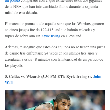
un poroto
comparado con el que existe entre estos dos gigantes
de la NBA que han intercambiado títulos durante la segunda
mitad de esta década.
El marcador promedio de aquella serie que los Warriors ganaron
en cinco juegos fue de 122-115, así que habrán volcadas y
triples de sobra aun sin
Kyrie Irving
en Cleveland.
Además, te aseguro que estos dos equipos no se tienen una pizca
de cariño tras enfrentarse 24 veces en los últimos tres años y
afrontarán a estos 48 minutos con la intensidad de un partido de
los playoffs.
3. Celtics vs. Wizards (5.30 PM ET): Kyrie Irving vs.
John
Wall