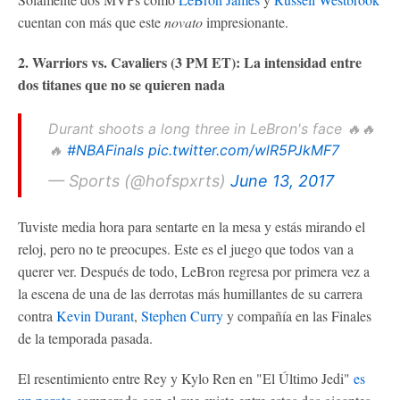
cuentan con más que este
novato
impresionante.
2. Warriors vs. Cavaliers (3 PM ET): La intensidad entre
dos titanes que no se quieren nada
Durant shoots a long three in LeBron's face 🔥🔥
🔥
#NBAFinals
pic.twitter.com/wlR5PJkMF7
— Sports (@hofspxrts)
June 13, 2017
Tuviste media hora para sentarte en la mesa y estás mirando el
reloj, pero no te preocupes. Este es el juego que todos van a
querer ver. Después de todo, LeBron regresa por primera vez a
la escena de una de las derrotas más humillantes de su carrera
contra
Kevin Durant
,
Stephen Curry
y compañía en las Finales
de la temporada pasada.
El resentimiento entre Rey y Kylo Ren en "El Último Jedi"
es